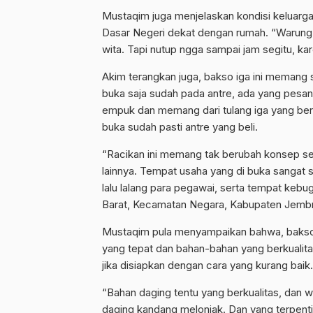
Mustaqim juga menjelaskan kondisi keluarga,
Dasar Negeri dekat dengan rumah. “Warung 
wita. Tapi nutup ngga sampai jam segitu, kar
Akim terangkan juga, bakso iga ini memang 
buka saja sudah pada antre, ada yang pesa
empuk dan memang dari tulang iga yang berk
buka sudah pasti antre yang beli.
“Racikan ini memang tak berubah konsep se
lainnya. Tempat usaha yang di buka sangat
lalu lalang para pegawai, serta tempat kebu
Barat, Kecamatan Negara, Kabupaten Jembra
Mustaqim pula menyampaikan bahwa, bakso b
yang tepat dan bahan-bahan yang berkualita
jika disiapkan dengan cara yang kurang baik.
“Bahan daging tentu yang berkualitas, dan 
daging kandang melonjak. Dan yang terpenting