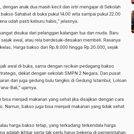
 dengan anak dua masih kecil dan istri mengajar di Sekolah
bakso Sahabat di buka pukul 14.00 wita sampai pukul 22.00
ena udah pasti keburu habis,” jelasnya.
sangat disukai dari pelanggan kalangan tua dan muda. Baru
n sejak awal, atau rela berdesak-desakan membeli. Rasanya
elas. Harga bakso dari Rp.8.000 hingga Rp.20.000, sejak
jak awal di buka, sama dengan racikan pedagang bakso
 strategis, dekat dengan sekolah SMPN 2 Negara. Dan pusat
garan dan juga gedung bulu tangkis di Gedung Istambul, Loloan
na-Bali,” ujarnya.
isa menjadi makanan yang sehat jika disajikan dengan cara
s. Namun, bakso juga bisa menjadi makanan yang tidak sehat
walau harga bakso tetap, yang terkadang terkendala harga
 adalah ikhtiar serta tak perlu harus bekerja di pemerintahan.