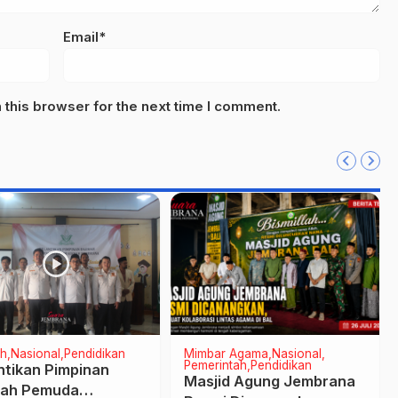
Email*
this browser for the next time I comment.
h
Nasional
Pendidikan
Mimbar Agama
Nasional
Pemerintah
Pendidikan
ntikan Pimpinan
Masjid Agung Jembrana
rah Pemuda