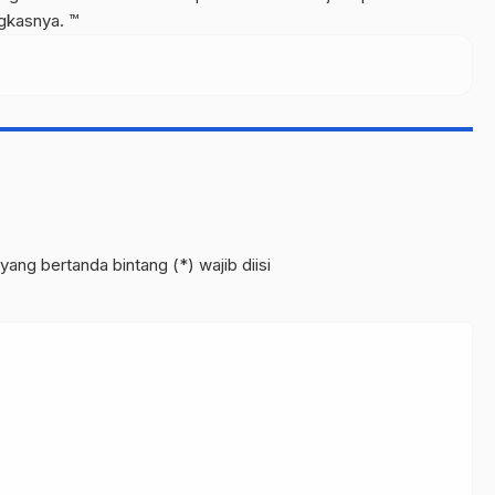
gkasnya. ™
yang bertanda bintang (*) wajib diisi