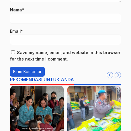
Nama*
Email*
Save my name, email, and website in this browser
for the next time I comment.
REKOMENDASI UNTUK ANDA