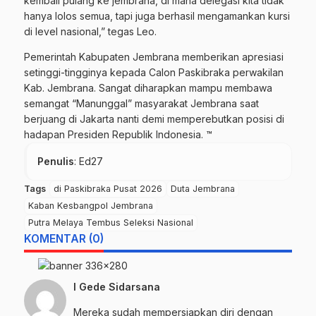
kembali pulang ke jembrana, di mana delegasi kita tidak
hanya lolos semua, tapi juga berhasil mengamankan kursi
di level nasional,” tegas Leo.
Pemerintah Kabupaten Jembrana memberikan apresiasi
setinggi-tingginya kepada Calon Paskibraka perwakilan
Kab. Jembrana. Sangat diharapkan mampu membawa
semangat “Manunggal” masyarakat Jembrana saat
berjuang di Jakarta nanti demi memperebutkan posisi di
hadapan Presiden Republik Indonesia. ™
Penulis
: Ed27
Tags
di Paskibraka Pusat 2026
Duta Jembrana
Kaban Kesbangpol Jembrana
Putra Melaya Tembus Seleksi Nasional
KOMENTAR (0)
I Gede Sidarsana
Mereka sudah mempersiapkan diri dengan