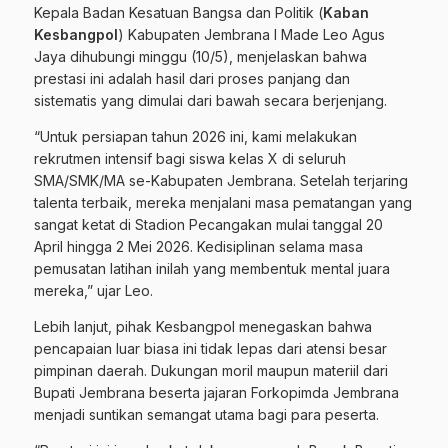
Kepala Badan Kesatuan Bangsa dan Politik (
Kaban
Kesbangpol
) Kabupaten Jembrana I Made Leo Agus
Jaya dihubungi minggu (10/5), menjelaskan bahwa
prestasi ini adalah hasil dari proses panjang dan
sistematis yang dimulai dari bawah secara berjenjang.
“Untuk persiapan tahun 2026 ini, kami melakukan
rekrutmen intensif bagi siswa kelas X di seluruh
SMA/SMK/MA se-Kabupaten Jembrana. Setelah terjaring
talenta terbaik, mereka menjalani masa pematangan yang
sangat ketat di Stadion Pecangakan mulai tanggal 20
April hingga 2 Mei 2026. Kedisiplinan selama masa
pemusatan latihan inilah yang membentuk mental juara
mereka,” ujar Leo.
Lebih lanjut, pihak Kesbangpol menegaskan bahwa
pencapaian luar biasa ini tidak lepas dari atensi besar
pimpinan daerah. Dukungan moril maupun materiil dari
Bupati Jembrana beserta jajaran Forkopimda Jembrana
menjadi suntikan semangat utama bagi para peserta.