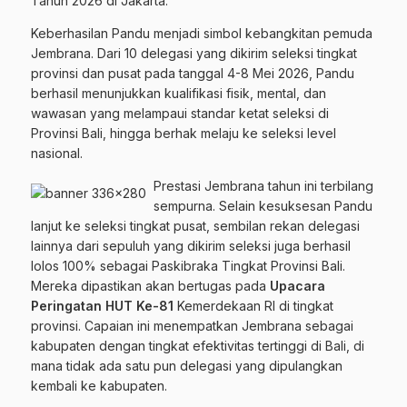
Tahun 2026 di Jakarta.
Keberhasilan Pandu menjadi simbol kebangkitan pemuda
Jembrana. Dari 10 delegasi yang dikirim seleksi tingkat
provinsi dan pusat pada tanggal 4-8 Mei 2026, Pandu
berhasil menunjukkan kualifikasi fisik, mental, dan
wawasan yang melampaui standar ketat seleksi di
Provinsi Bali, hingga berhak melaju ke seleksi level
nasional.
Prestasi Jembrana tahun ini terbilang
sempurna. Selain kesuksesan Pandu
lanjut ke seleksi tingkat pusat, sembilan rekan delegasi
lainnya dari sepuluh yang dikirim seleksi juga berhasil
lolos 100% sebagai Paskibraka Tingkat Provinsi Bali.
Mereka dipastikan akan bertugas pada
Upacara
Peringatan HUT Ke-81
Kemerdekaan RI di tingkat
provinsi. Capaian ini menempatkan Jembrana sebagai
kabupaten dengan tingkat efektivitas tertinggi di Bali, di
mana tidak ada satu pun delegasi yang dipulangkan
kembali ke kabupaten.