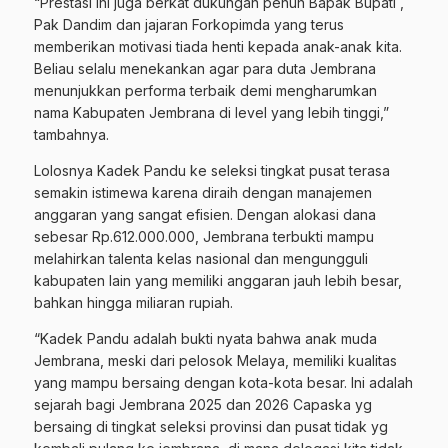
“Prestasi ini juga berkat dukungan penuh Bapak Bupati ,
Pak Dandim dan jajaran Forkopimda yang terus
memberikan motivasi tiada henti kepada anak-anak kita.
Beliau selalu menekankan agar para duta Jembrana
menunjukkan performa terbaik demi mengharumkan
nama Kabupaten Jembrana di level yang lebih tinggi,”
tambahnya.
Lolosnya Kadek Pandu ke seleksi tingkat pusat terasa
semakin istimewa karena diraih dengan manajemen
anggaran yang sangat efisien. Dengan alokasi dana
sebesar Rp.612.000.000, Jembrana terbukti mampu
melahirkan talenta kelas nasional dan mengungguli
kabupaten lain yang memiliki anggaran jauh lebih besar,
bahkan hingga miliaran rupiah.
“Kadek Pandu adalah bukti nyata bahwa anak muda
Jembrana, meski dari pelosok Melaya, memiliki kualitas
yang mampu bersaing dengan kota-kota besar. Ini adalah
sejarah bagi Jembrana 2025 dan 2026 Capaska yg
bersaing di tingkat seleksi provinsi dan pusat tidak yg