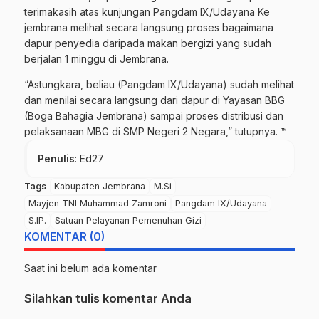
terimakasih atas kunjungan Pangdam IX/Udayana Ke
jembrana melihat secara langsung proses bagaimana
dapur penyedia daripada makan bergizi yang sudah
berjalan 1 minggu di Jembrana.
“Astungkara, beliau (Pangdam IX/Udayana) sudah melihat
dan menilai secara langsung dari dapur di Yayasan BBG
(Boga Bahagia Jembrana) sampai proses distribusi dan
pelaksanaan MBG di SMP Negeri 2 Negara,” tutupnya. ™
Penulis
: Ed27
Tags
Kabupaten Jembrana
M.Si
Mayjen TNI Muhammad Zamroni
Pangdam IX/Udayana
S.IP.
Satuan Pelayanan Pemenuhan Gizi
KOMENTAR (0)
Saat ini belum ada komentar
Silahkan tulis komentar Anda