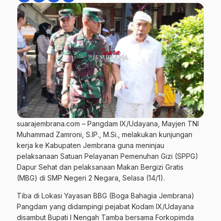
suarajembrana.com – Pangdam IX/Udayana, Mayjen TNI
Muhammad Zamroni, S.IP., M.Si., melakukan kunjungan
kerja ke Kabupaten Jembrana guna meninjau
pelaksanaan Satuan Pelayanan Pemenuhan Gizi (SPPG)
Dapur Sehat dan pelaksanaan Makan Bergizi Gratis
(MBG) di SMP Negeri 2 Negara, Selasa (14/1).
Tiba di Lokasi Yayasan BBG (Boga Bahagia Jembrana)
Pangdam yang didampingi pejabat Kodam IX/Udayana
disambut Bupati I Nengah Tamba bersama Forkopimda