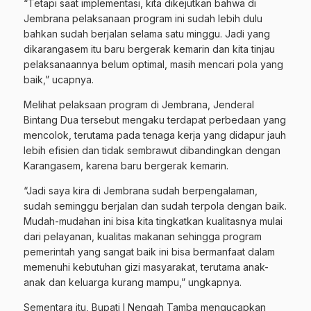
“Tetapi saat implementasi, kita dikejutkan bahwa di
Jembrana pelaksanaan program ini sudah lebih dulu
bahkan sudah berjalan selama satu minggu. Jadi yang
dikarangasem itu baru bergerak kemarin dan kita tinjau
pelaksanaannya belum optimal, masih mencari pola yang
baik,” ucapnya.
Melihat pelaksaan program di Jembrana, Jenderal
Bintang Dua tersebut mengaku terdapat perbedaan yang
mencolok, terutama pada tenaga kerja yang didapur jauh
lebih efisien dan tidak sembrawut dibandingkan dengan
Karangasem, karena baru bergerak kemarin.
“Jadi saya kira di Jembrana sudah berpengalaman,
sudah seminggu berjalan dan sudah terpola dengan baik.
Mudah-mudahan ini bisa kita tingkatkan kualitasnya mulai
dari pelayanan, kualitas makanan sehingga program
pemerintah yang sangat baik ini bisa bermanfaat dalam
memenuhi kebutuhan gizi masyarakat, terutama anak-
anak dan keluarga kurang mampu,” ungkapnya.
Sementara itu, Bupati I Nengah Tamba mengucapkan