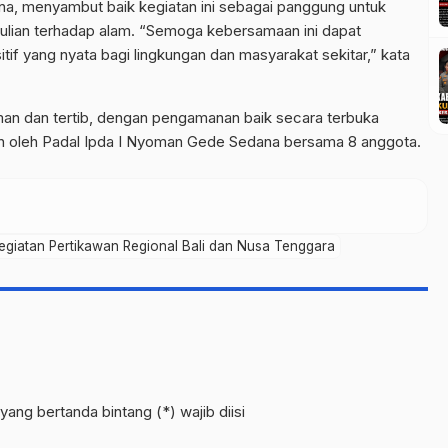
a, menyambut baik kegiatan ini sebagai panggung untuk
ulian terhadap alam. “Semoga kebersamaan ini dapat
if yang nyata bagi lingkungan dan masyarakat sekitar,” kata
man dan tertib, dengan pengamanan baik secara terbuka
in oleh Padal Ipda I Nyoman Gede Sedana bersama 8 anggota.
giatan Pertikawan Regional Bali dan Nusa Tenggara
yang bertanda bintang (*) wajib diisi