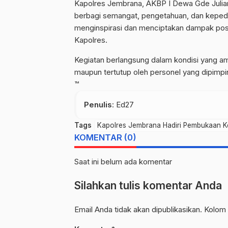
Kapolres Jembrana, AKBP I Dewa Gde Julian
berbagi semangat, pengetahuan, dan keped
menginspirasi dan menciptakan dampak posit
Kapolres.
Kegiatan berlangsung dalam kondisi yang a
maupun tertutup oleh personel yang dipimp
™
Penulis
: Ed27
Tags
Kapolres Jembrana Hadiri Pembukaan Ke
KOMENTAR (0)
Saat ini belum ada komentar
Silahkan tulis komentar Anda
Email Anda tidak akan dipublikasikan. Kolom 