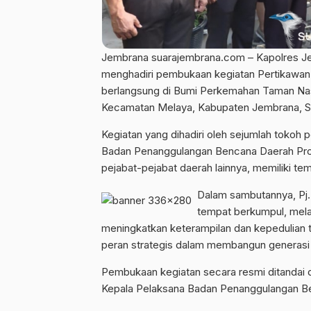
Jembrana suarajembrana.com – Kapolres Jem
menghadiri pembukaan kegiatan Pertikawan 
berlangsung di Bumi Perkemahan Taman Nasi
Kecamatan Melaya, Kabupaten Jembrana, Sab
Kegiatan yang dihadiri oleh sejumlah tokoh pe
Badan Penanggulangan Bencana Daerah Provi
pejabat-pejabat daerah lainnya, memiliki te
Dalam sambutannya, Pj.
tempat berkumpul, mela
meningkatkan keterampilan dan kepedulian t
peran strategis dalam membangun generasi 
Pembukaan kegiatan secara resmi ditandai
Kepala Pelaksana Badan Penanggulangan Ben