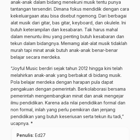
anak-anak dalam bidang menekuni musik tentu punya
tantangan tersendiri. Dimana fokus mendidik dengan cara
kekeluargaan atau bisa disebut ngemong. Dari berbagai
alat musik dari gitar, bas gitar, keyboard, dan okulele. Ini
butuh keterampilan dan kesabaran. Tak harus mahal
dalam menuntu ilmu yang penting butuh kesabaran dan
tekun dalam bidangnya. Memamg alat-alat musik tidaklah
murah tapi minat anak butuh anak-anak benar-benar
belajar secara merdeka.
“Joyful Music berdiri sejak tahun 2012 hingga kini telah
melahirkan anak-anak yang berbakat di bidang musik.
Pola belajar merdeka dengan harapan pula dapat
pengakuan dengan pemerintah. Berkolaborasi bersama
pemerintah mengembangkan minat dan anak mengejar
ilmu pendidikan. Karena ada nilai pendidikan formal dan
non formal, inilah yang perlu pemikiran dan jenjang
pendidikan yang butuh keseriusan serta tekun itu tadi,”
ucapnya. *
Penulis
: Ed27