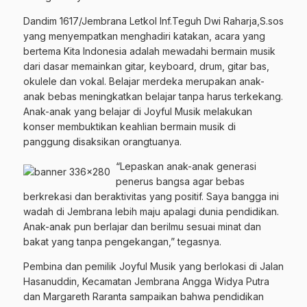
Dandim 1617/Jembrana Letkol Inf.Teguh Dwi Raharja,S.sos
yang menyempatkan menghadiri katakan, acara yang
bertema Kita Indonesia adalah mewadahi bermain musik
dari dasar memainkan gitar, keyboard, drum, gitar bas,
okulele dan vokal. Belajar merdeka merupakan anak-
anak bebas meningkatkan belajar tanpa harus terkekang.
Anak-anak yang belajar di Joyful Musik melakukan
konser membuktikan keahlian bermain musik di
panggung disaksikan orangtuanya.
“Lepaskan anak-anak generasi
penerus bangsa agar bebas
berkrekasi dan beraktivitas yang positif. Saya bangga ini
wadah di Jembrana lebih maju apalagi dunia pendidikan.
Anak-anak pun berlajar dan berilmu sesuai minat dan
bakat yang tanpa pengekangan,” tegasnya.
Pembina dan pemilik Joyful Musik yang berlokasi di Jalan
Hasanuddin, Kecamatan Jembrana Angga Widya Putra
dan Margareth Raranta sampaikan bahwa pendidikan