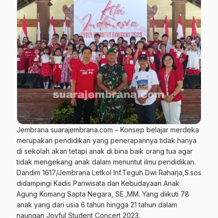
Jembrana suarajembrana.com – Konsep belajar merdeka
merupakan pendidikan yang penerapannya tidak hanya
di sekolah akan tetapi anak di bina baik orang tua agar
tidak mengekang anak dalam menuntut ilmu pendidikan.
Dandim 1617/Jembrana Letkol Inf.Teguh Dwi Raharja,S.sos
didampingi Kadis Pariwisata dan Kebudayaan Anak
Agung Komang Sapta Negara, SE.,MM. Yang diikuti 78
anak yang dari usia 6 tahun hingga 21 tahun dalam
naungan Joyful Student Concert 2023.