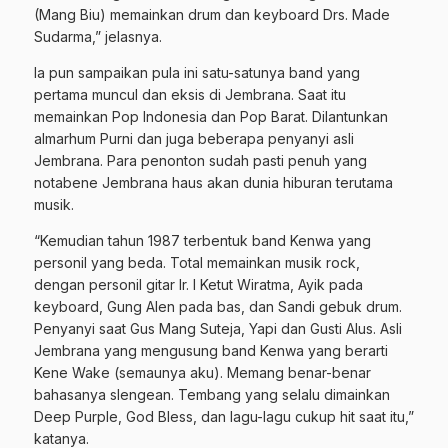
(Mang Biu) memainkan drum dan keyboard Drs. Made
Sudarma,” jelasnya.
Ia pun sampaikan pula ini satu-satunya band yang
pertama muncul dan eksis di Jembrana. Saat itu
memainkan Pop Indonesia dan Pop Barat. Dilantunkan
almarhum Purni dan juga beberapa penyanyi asli
Jembrana. Para penonton sudah pasti penuh yang
notabene Jembrana haus akan dunia hiburan terutama
musik.
“Kemudian tahun 1987 terbentuk band Kenwa yang
personil yang beda. Total memainkan musik rock,
dengan personil gitar Ir. I Ketut Wiratma, Ayik pada
keyboard, Gung Alen pada bas, dan Sandi gebuk drum.
Penyanyi saat Gus Mang Suteja, Yapi dan Gusti Alus. Asli
Jembrana yang mengusung band Kenwa yang berarti
Kene Wake (semaunya aku). Memang benar-benar
bahasanya slengean. Tembang yang selalu dimainkan
Deep Purple, God Bless, dan lagu-lagu cukup hit saat itu,”
katanya.