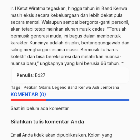
Ir. I Ketut Wiratma tegaskan, hingga tahun ini Band Kenwa
masih eksis secara kekeluargaan dan lebih dekat pula
secara mental. Walaupun sempat bergonta-ganti personil,
akan tetapi tetap mainkan alunan musik cadas. “Teruslah
bermusik generasi muda, ini bagus dalam membentuk
karakter. Kuncinya adalah disiplin, bertanggungjawab dan
saling menghargai sesama musisi. Bermusik itu harus
kolektif dan bisa berekspresi dan melahirkan nuansa-
nuansa baru,” ungkapnya yang kini berusia 66 tahun. ™
Penulis
: Ed27
Tags
Petikan Gitaris Legend Band Kenwa Asli Jembrana
KOMENTAR (0)
Saat ini belum ada komentar
Silahkan tulis komentar Anda
Email Anda tidak akan dipublikasikan. Kolom yang