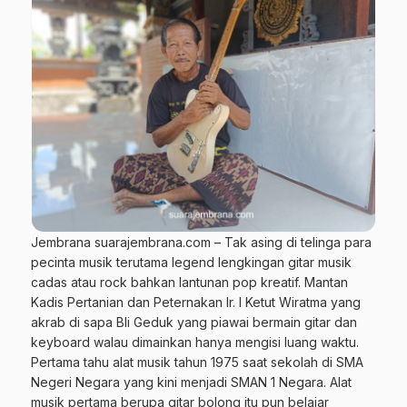
Jembrana suarajembrana.com – Tak asing di telinga para
pecinta musik terutama legend lengkingan gitar musik
cadas atau rock bahkan lantunan pop kreatif. Mantan
Kadis Pertanian dan Peternakan Ir. I Ketut Wiratma yang
akrab di sapa Bli Geduk yang piawai bermain gitar dan
keyboard walau dimainkan hanya mengisi luang waktu.
Pertama tahu alat musik tahun 1975 saat sekolah di SMA
Negeri Negara yang kini menjadi SMAN 1 Negara. Alat
musik pertama berupa gitar bolong itu pun belajar