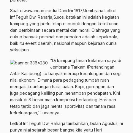
Saat diwawancari media Dandim 1617/Jembrana Letkol
Inf.Teguh Dwi Raharja,S.sos. katakan ini adalah kegiatan
kampung yang perlu tetap di pupuk dengan ketekunan
dan pembinaan secara mental dan moral. Olahraga yang
cukup banyak peminat dan penoton adalah sepakbola,
baik itu event daerah, nasional maupun kejuraan dunia
sekalipun.
“Di kampung tanah kelahiran saya di
Jembrana Tarkam (Pertandingan
Antar Kampung) itu banyak meraup keuntungan dari segi
nilai ekonomi. Dimana para pedagang tumpah ruah
mengais keuntungan hasil jualan. Kopi, gorengan dan
juga pedagang keliling pun menambah pendapatan. Kini
masuk di 8 besar masa kompetisi bertanding. Harapan
tetap tertib dan jaga mental sportivitas dan tanam rasa
kekeluargaan,'” ucapnya.
Letkol Inf.Teguh Dwi Raharja tambahkan, bulan Agustus ini
punya nilai sejarah besar bangsa kita yaitu Hari