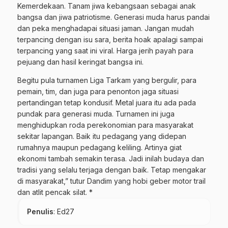
Kemerdekaan. Tanam jiwa kebangsaan sebagai anak
bangsa dan jiwa patriotisme. Generasi muda harus pandai
dan peka menghadapai situasi jaman. Jangan mudah
terpancing dengan isu sara, berita hoak apalagi sampai
terpancing yang saat ini viral. Harga jerih payah para
pejuang dan hasil keringat bangsa ini.
Begitu pula turnamen Liga Tarkam yang bergulir, para
pemain, tim, dan juga para penonton jaga situasi
pertandingan tetap kondusif. Metal juara itu ada pada
pundak para generasi muda. Turnamen ini juga
menghidupkan roda perekonomian para masyarakat
sekitar lapangan. Baik itu pedagang yang didepan
rumahnya maupun pedagang keliling. Artinya giat
ekonomi tambah semakin terasa. Jadi inilah budaya dan
tradisi yang selalu terjaga dengan baik. Tetap mengakar
di masyarakat,” tutur Dandim yang hobi geber motor trail
dan atlit pencak silat. *
Penulis
: Ed27