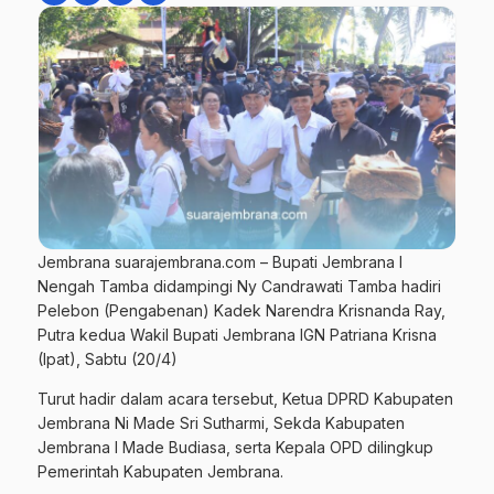
Jembrana suarajembrana.com – Bupati Jembrana I
Nengah Tamba didampingi Ny Candrawati Tamba hadiri
Pelebon (Pengabenan) Kadek Narendra Krisnanda Ray,
Putra kedua Wakil Bupati Jembrana IGN Patriana Krisna
(Ipat), Sabtu (20/4)
Turut hadir dalam acara tersebut, Ketua DPRD Kabupaten
Jembrana Ni Made Sri Sutharmi, Sekda Kabupaten
Jembrana I Made Budiasa, serta Kepala OPD dilingkup
Pemerintah Kabupaten Jembrana.