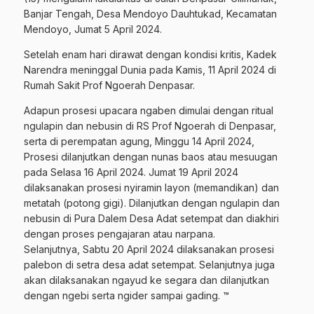
Banjar Tengah, Desa Mendoyo Dauhtukad, Kecamatan
Mendoyo, Jumat 5 April 2024.
Setelah enam hari dirawat dengan kondisi kritis, Kadek
Narendra meninggal Dunia pada Kamis, 11 April 2024 di
Rumah Sakit Prof Ngoerah Denpasar.
Adapun prosesi upacara ngaben dimulai dengan ritual
ngulapin dan nebusin di RS Prof Ngoerah di Denpasar,
serta di perempatan agung, Minggu 14 April 2024,
Prosesi dilanjutkan dengan nunas baos atau mesuugan
pada Selasa 16 April 2024. Jumat 19 April 2024
dilaksanakan prosesi nyiramin layon (memandikan) dan
metatah (potong gigi). Dilanjutkan dengan ngulapin dan
nebusin di Pura Dalem Desa Adat setempat dan diakhiri
dengan proses pengajaran atau narpana.
Selanjutnya, Sabtu 20 April 2024 dilaksanakan prosesi
palebon di setra desa adat setempat. Selanjutnya juga
akan dilaksanakan ngayud ke segara dan dilanjutkan
dengan ngebi serta ngider sampai gading. ™