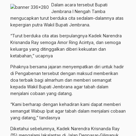
Dalam acara tersebut Bupati
Jembrana I Nengah Tamba
mengucapkan turut berduka cita sedalam-dalamnya atas
kepergian putra Wakil Bupati Jembrana.
“Turut berduka cita atas berpulangnya Kadek Narendra
Krisnanda Ray semoga Amor Ring Acintya, dan semoga
keluarga yang ditinggalkan diberi kekuatan dan
ketabahan,” ucapnya
Pihaknya bersama jajaran menyempatkan diri untuk hadir
di Pengabenan tersebut dengan maksud memberikan
doa terbaik bagi almarhum dan memberi semangat
kepada Wakil Bupati Jembrana agar tabah dalam
menjalani cobaan yang datang.
“Kami berharap dengan kehadiran kami dapat memberi
semangat Wabup Ipat agar tabah dalam menjalani cobaan
yang datang,” tandasnya
Diketahui sebelumnya, Kadek Narendra Krisnanda Ray
(15) mengalami lakalantas di Jalan Denpasar-Gilimanuk,