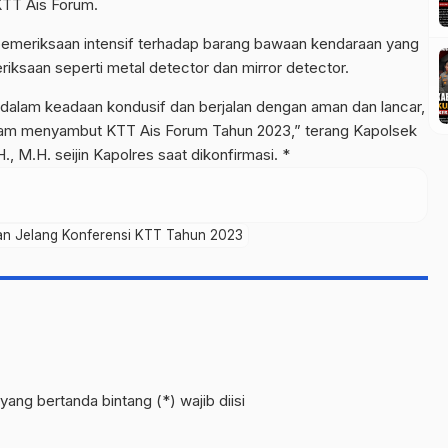
TT Ais Forum.
pemeriksaan intensif terhadap barang bawaan kendaraan yang
ksaan seperti metal detector dan mirror detector.
p dalam keadaan kondusif dan berjalan dengan aman dan lancar,
lam menyambut KTT Ais Forum Tahun 2023,” terang Kapolsek
 M.H. seijin Kapolres saat dikonfirmasi. *
an Jelang Konferensi KTT Tahun 2023
yang bertanda bintang (*) wajib diisi