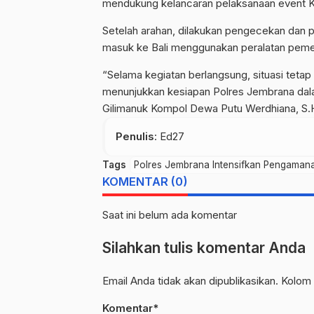
mendukung kelancaran pelaksanaan event K
Setelah arahan, dilakukan pengecekan dan 
masuk ke Bali menggunakan peralatan pemeri
“Selama kegiatan berlangsung, situasi teta
menunjukkan kesiapan Polres Jembrana da
Gilimanuk Kompol Dewa Putu Werdhiana, S.H.,
Penulis
: Ed27
Tags
Polres Jembrana Intensifkan Pengaman
KOMENTAR (0)
Saat ini belum ada komentar
Silahkan tulis komentar Anda
Email Anda tidak akan dipublikasikan. Kolom 
Komentar*