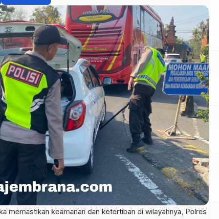
a memastikan keamanan dan ketertiban di wilayahnya, Polres