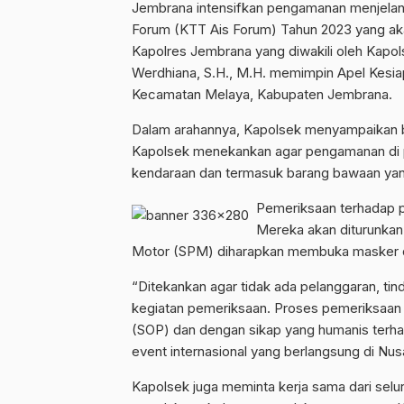
Jembrana intensifkan pengamanan menjelang 
Forum (KTT Ais Forum) Tahun 2023 yang aka
Kapolres Jembrana yang diwakili oleh Kap
Werdhiana, S.H., M.H. memimpin Apel Kesiap
Kecamatan Melaya, Kabupaten Jembrana.
Dalam arahannya, Kapolsek menyampaikan be
Kapolsek menekankan agar pengamanan di pi
kendaraan dan termasuk barang bawaan yan
Pemeriksaan terhadap p
Mereka akan diturunkan
Motor (SPM) diharapkan membuka masker d
“Ditekankan agar tidak ada pelanggaran, ti
kegiatan pemeriksaan. Proses pemeriksaan 
(SOP) dan dengan sikap yang humanis terha
event internasional yang berlangsung di Nus
Kapolsek juga meminta kerja sama dari selu