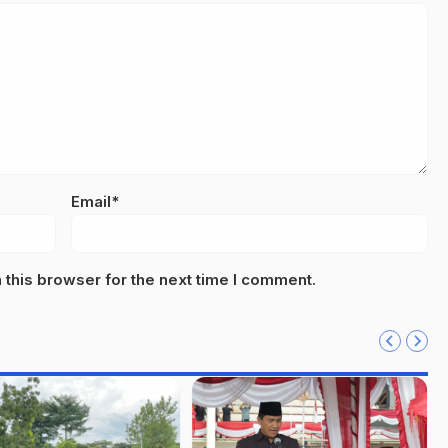
Email*
this browser for the next time I comment.