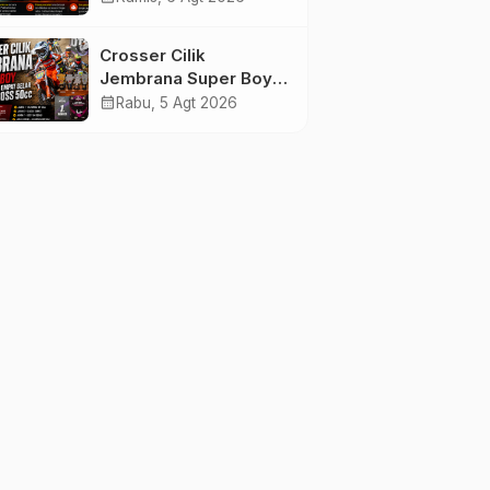
Tenggelam di Perairan
Pantai Pengambengan
Crosser Cilik
Jembrana Super Boy
Sapu Bersih Empat
calendar_month
Rabu, 5 Agt 2026
Gelar Motocross 50cc