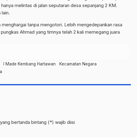
 hanya melintas di jalan seputaran desa sepanjang 2 KM.
lain.
dan menghargai tanpa mengotori. Lebih mengedepankan rasa
” pungkas Ahmad yang timnya telah 2 kali memegang juara
I Made Kembang Hartawan
Kecamatan Negara
a
yang bertanda bintang (*) wajib diisi