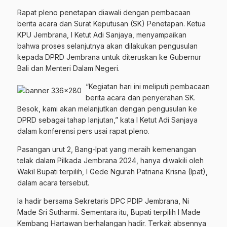
Rapat pleno penetapan diawali dengan pembacaan
berita acara dan Surat Keputusan (SK) Penetapan. Ketua
KPU Jembrana, I Ketut Adi Sanjaya, menyampaikan
bahwa proses selanjutnya akan dilakukan pengusulan
kepada DPRD Jembrana untuk diteruskan ke Gubernur
Bali dan Menteri Dalam Negeri.
“Kegiatan hari ini meliputi pembacaan
berita acara dan penyerahan SK.
Besok, kami akan melanjutkan dengan pengusulan ke
DPRD sebagai tahap lanjutan,” kata I Ketut Adi Sanjaya
dalam konferensi pers usai rapat pleno.
Pasangan urut 2, Bang-Ipat yang meraih kemenangan
telak dalam Pilkada Jembrana 2024, hanya diwakili oleh
Wakil Bupati terpilih, I Gede Ngurah Patriana Krisna (Ipat),
dalam acara tersebut.
Ia hadir bersama Sekretaris DPC PDIP Jembrana, Ni
Made Sri Sutharmi. Sementara itu, Bupati terpilih I Made
Kembang Hartawan berhalangan hadir. Terkait absennya