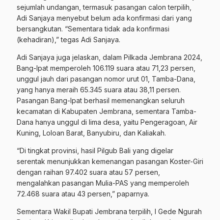
sejumlah undangan, termasuk pasangan calon terpilih,
Adi Sanjaya menyebut belum ada konfirmasi dari yang
bersangkutan. “Sementara tidak ada konfirmasi
(kehadiran),” tegas Adi Sanjaya.
Adi Sanjaya juga jelaskan, dalam Pilkada Jembrana 2024,
Bang-Ipat memperoleh 106.119 suara atau 71,23 persen,
unggul jauh dari pasangan nomor urut 01, Tamba-Dana,
yang hanya meraih 65.345 suara atau 38,11 persen.
Pasangan Bang-Ipat berhasil memenangkan seluruh
kecamatan di Kabupaten Jembrana, sementara Tamba-
Dana hanya unggul di lima desa, yaitu Pengeragoan, Air
Kuning, Loloan Barat, Banyubiru, dan Kaliakah.
“Di tingkat provinsi, hasil Pilgub Bali yang digelar
serentak menunjukkan kemenangan pasangan Koster-Giri
dengan raihan 97.402 suara atau 57 persen,
mengalahkan pasangan Mulia-PAS yang memperoleh
72.468 suara atau 43 persen,” paparnya.
Sementara Wakil Bupati Jembrana terpilih, I Gede Ngurah