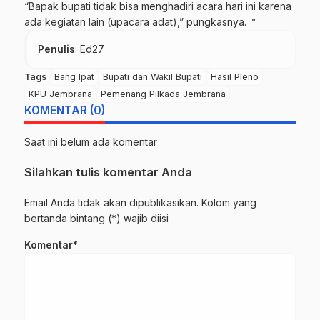
“Bapak bupati tidak bisa menghadiri acara hari ini karena
ada kegiatan lain (upacara adat),” pungkasnya. ™
Penulis
: Ed27
Tags
Bang Ipat
Bupati dan Wakil Bupati
Hasil Pleno
KPU Jembrana
Pemenang Pilkada Jembrana
KOMENTAR (0)
Saat ini belum ada komentar
Silahkan tulis komentar Anda
Email Anda tidak akan dipublikasikan. Kolom yang
bertanda bintang (*) wajib diisi
Komentar*