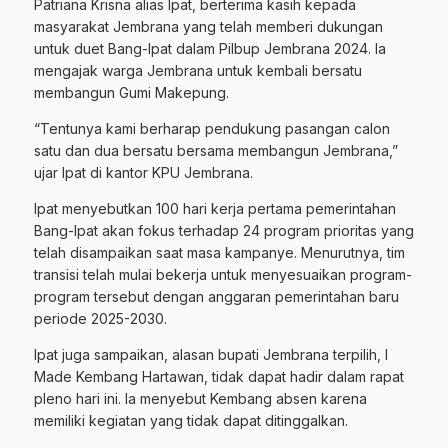
Patriana Krisna alias Ipat, berterima kasih kepada
masyarakat Jembrana yang telah memberi dukungan
untuk duet Bang-Ipat dalam Pilbup Jembrana 2024. Ia
mengajak warga Jembrana untuk kembali bersatu
membangun Gumi Makepung.
“Tentunya kami berharap pendukung pasangan calon
satu dan dua bersatu bersama membangun Jembrana,”
ujar Ipat di kantor KPU Jembrana.
Ipat menyebutkan 100 hari kerja pertama pemerintahan
Bang-Ipat akan fokus terhadap 24 program prioritas yang
telah disampaikan saat masa kampanye. Menurutnya, tim
transisi telah mulai bekerja untuk menyesuaikan program-
program tersebut dengan anggaran pemerintahan baru
periode 2025-2030.
Ipat juga sampaikan, alasan bupati Jembrana terpilih, I
Made Kembang Hartawan, tidak dapat hadir dalam rapat
pleno hari ini. Ia menyebut Kembang absen karena
memiliki kegiatan yang tidak dapat ditinggalkan.