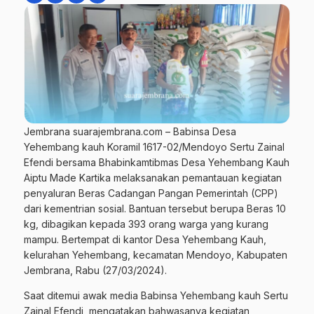
Jembrana suarajembrana.com – Babinsa Desa
Yehembang kauh Koramil 1617-02/Mendoyo Sertu Zainal
Efendi bersama Bhabinkamtibmas Desa Yehembang Kauh
Aiptu Made Kartika melaksanakan pemantauan kegiatan
penyaluran Beras Cadangan Pangan Pemerintah (CPP)
dari kementrian sosial. Bantuan tersebut berupa Beras 10
kg, dibagikan kepada 393 orang warga yang kurang
mampu. Bertempat di kantor Desa Yehembang Kauh,
kelurahan Yehembang, kecamatan Mendoyo, Kabupaten
Jembrana, Rabu (27/03/2024).
Saat ditemui awak media Babinsa Yehembang kauh Sertu
Zainal Efendi, mengatakan bahwasanya kegiatan