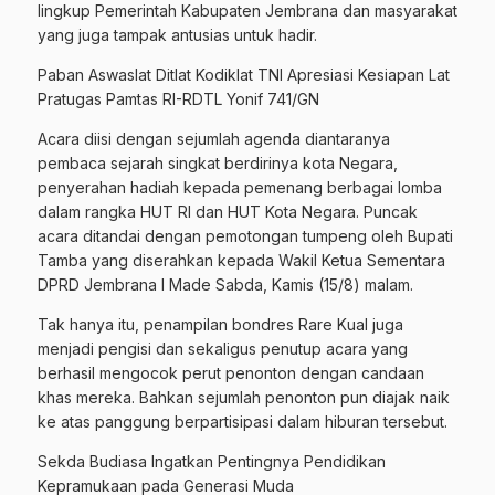
lingkup Pemerintah Kabupaten Jembrana dan masyarakat
yang juga tampak antusias untuk hadir.
Paban Aswaslat Ditlat Kodiklat TNI Apresiasi Kesiapan Lat
Pratugas Pamtas RI-RDTL Yonif 741/GN
Acara diisi dengan sejumlah agenda diantaranya
pembaca sejarah singkat berdirinya kota Negara,
penyerahan hadiah kepada pemenang berbagai lomba
dalam rangka HUT RI dan HUT Kota Negara. Puncak
acara ditandai dengan pemotongan tumpeng oleh Bupati
Tamba yang diserahkan kepada Wakil Ketua Sementara
DPRD Jembrana I Made Sabda, Kamis (15/8) malam.
Tak hanya itu, penampilan bondres Rare Kual juga
menjadi pengisi dan sekaligus penutup acara yang
berhasil mengocok perut penonton dengan candaan
khas mereka. Bahkan sejumlah penonton pun diajak naik
ke atas panggung berpartisipasi dalam hiburan tersebut.
Sekda Budiasa Ingatkan Pentingnya Pendidikan
Kepramukaan pada Generasi Muda