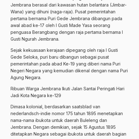
Jembrana berasal dari kawasan hutan belantara (Jimbar-
Wana) yang dihuni (naga-raja). Pusat pemerintahan
pertama bernama Puri Gede Jembrana dibangun pada
awal abad ke-17 oleh I Gusti Made Yasa seorang
penguasa Berangbang dengan raja pertama bernama I
Gusti Ngurah Jembrana.
Sejak kekuasaan kerajaan dipegang oleh raja I Gusti
Gede Seloka, puri baru dibangun sebagai pusat
pemerintahan pada abad Ke-19 yang diberi nama Puri
Negeri Negara yang kemudian dikenal dengan nama Puri
Agung Negara.
Ribuan Warga Jembrana Ikuti Jalan Santai Peringati Hari
Jadi Kota Negara ke-129
Dimasa kolonial, berdasarkan saatsblad van
nederlandsch-indie nomor 175 tahun 1895 menetapkan
nama-nama ibukota untuk daerah Buleleng dan
Jembrana. Dengan demikian, sejak 15 Agustus 1895
ditetapkan Negara sebagai ibukota untuk daerah bagian