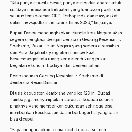
“Kita punya cita-cita besar, punya mimpi dan energi untuk
itu. Saya merasa ada kekuatan yang luar biasa positif dari
seluruh teman-teman OPD, Forkopimda dan masyarakat
dalam mewujudkan Jembrana Emas 2026,” lanjutnya.
Bupati Tamba mengungkapkan triangle kota Negara akan
segera dilengkapi dengan penataan Gedung Kesenian Ir.
Soekarno, Pasar Umum Negara yang segera diresmikan
dan Pura Jagatnata yang akan memperkuat
keseimbangan tata ruang serta mendukung pusat
kegiatan ekonomi, budaya, dan pemerintahan.
Pembangunan Gedung Kesenian Ir. Soekarno di
Jembrana Resmi Dimulai
Di usia kabupaten Jembrana yang ke 129 ini, Bupati
Tamba juga menyampaikan apresiasi kepada seluruh
pihaknya yang memberikan dukungan sehingga bisa
memberikan kesuksesan dalam berbagai hal yang telah
bisa dicapai.
“Saya mengucapkan terima kasih kepada seluruh