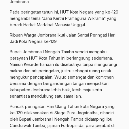
Jembrana.
Pada peringatan tahun ini, HUT Kota Negara yang ke-129
mengambil tema “Jana Kerthi Pramaguna Wikrama” yang
berarti Harkat Martabat Manusia Unggul.
Ribuan Warga Jembrana Ikuti Jalan Santai Peringati Hari
Jadi Kota Negara ke-129
Bupati Jembrana I Nengah Tamba sendiri mengakui
perayaan HUT Kota Tahun ini berlangsung sederhana.
Namun Kesederhanaan itu disebutnya tanpa mengurangi
makna dan arti peringatan, justru sebagai ruang untuk
mengukur pencapaian. Wujud semangat dan komitmen
bersama dengan bergandengan tangan menjadikan
kabupaten Jembrana lebih baik, lebih maju serta
senantiasa mendukung satu sama lain.
Puncak peringatan Hari Ulang Tahun kota Negara yang
ke-129 dilaksanakan di Stage Pura Jagatnatha, dihadiri
oleh Bupati Jembrana I Nengah Tamba didampingi Ibu
Candrawati Tamba, jajaran Forkopimda, para pejabat di