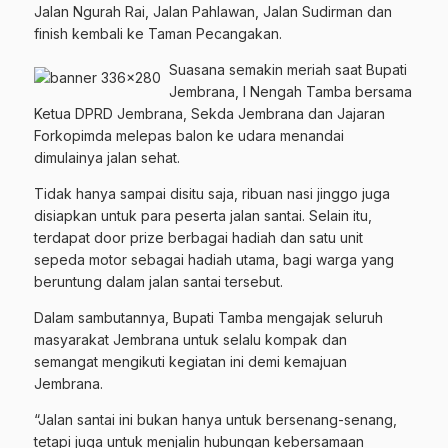
Jalan Ngurah Rai, Jalan Pahlawan, Jalan Sudirman dan
finish kembali ke Taman Pecangakan.
Suasana semakin meriah saat Bupati
Jembrana, I Nengah Tamba bersama
Ketua DPRD Jembrana, Sekda Jembrana dan Jajaran
Forkopimda melepas balon ke udara menandai
dimulainya jalan sehat.
Tidak hanya sampai disitu saja, ribuan nasi jinggo juga
disiapkan untuk para peserta jalan santai. Selain itu,
terdapat door prize berbagai hadiah dan satu unit
sepeda motor sebagai hadiah utama, bagi warga yang
beruntung dalam jalan santai tersebut.
Dalam sambutannya, Bupati Tamba mengajak seluruh
masyarakat Jembrana untuk selalu kompak dan
semangat mengikuti kegiatan ini demi kemajuan
Jembrana.
“Jalan santai ini bukan hanya untuk bersenang-senang,
tetapi juga untuk menjalin hubungan kebersamaan