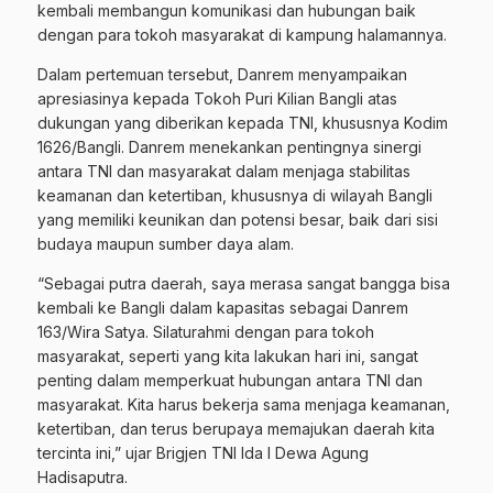
kembali membangun komunikasi dan hubungan baik
dengan para tokoh masyarakat di kampung halamannya.
Dalam pertemuan tersebut, Danrem menyampaikan
apresiasinya kepada Tokoh Puri Kilian Bangli atas
dukungan yang diberikan kepada TNI, khususnya Kodim
1626/Bangli. Danrem menekankan pentingnya sinergi
antara TNI dan masyarakat dalam menjaga stabilitas
keamanan dan ketertiban, khususnya di wilayah Bangli
yang memiliki keunikan dan potensi besar, baik dari sisi
budaya maupun sumber daya alam.
“Sebagai putra daerah, saya merasa sangat bangga bisa
kembali ke Bangli dalam kapasitas sebagai Danrem
163/Wira Satya. Silaturahmi dengan para tokoh
masyarakat, seperti yang kita lakukan hari ini, sangat
penting dalam memperkuat hubungan antara TNI dan
masyarakat. Kita harus bekerja sama menjaga keamanan,
ketertiban, dan terus berupaya memajukan daerah kita
tercinta ini,” ujar Brigjen TNI Ida I Dewa Agung
Hadisaputra.