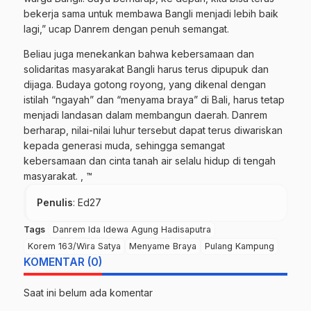
bekerja sama untuk membawa Bangli menjadi lebih baik
lagi,” ucap Danrem dengan penuh semangat.
Beliau juga menekankan bahwa kebersamaan dan
solidaritas masyarakat Bangli harus terus dipupuk dan
dijaga. Budaya gotong royong, yang dikenal dengan
istilah “ngayah” dan “menyama braya” di Bali, harus tetap
menjadi landasan dalam membangun daerah. Danrem
berharap, nilai-nilai luhur tersebut dapat terus diwariskan
kepada generasi muda, sehingga semangat
kebersamaan dan cinta tanah air selalu hidup di tengah
masyarakat. , ™
Penulis
: Ed27
Tags
Danrem Ida Idewa Agung Hadisaputra
Korem 163/Wira Satya
Menyame Braya
Pulang Kampung
KOMENTAR (0)
Saat ini belum ada komentar