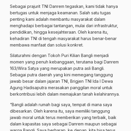
Sebagai prajurit TNI Danrem tegaskan, kami tidak hanya
bertugas untuk menjaga keamanan. Salah satu tugas
penting kami adalah membantu masyarakat dalam
menghadapi berbagai tantangan, mulai dari infrastruktur,
pendidikan, hingga kesejahteraan. Oleh karena itu,
kehadiran TNI di tengah masyarakat harus benar-benar
membawa manfaat dan solusi konkret.
Silaturahmi dengan Tokoh Puri Kilian Bangli menjadi
momen yang penuh kebanggaan, terutama bagi Danrem
163/Wira Satya yang merupakan putra asli Bangli.
Sebagai putra daerah yang kini memegang tanggung
jawab besar dalam jajaran TNI, Brigjen TNI Ida I Dewa
Agung Hadisaputra merasakan panggilan moral untuk
berkontribusi lebih dalam memajukan tanah kelahirannya.
“Bangli adalah rumah bagi saya, tempat di mana saya
dibesarkan. Oleh karena itu, saya memiliki tanggung
jawab moral untuk terus memberikan yang terbaik, baik
dalam kapasitas saya sebagai Danrem maupun sebagai
warga Bangli. Saya berharap, ke depan, kita bisa terus