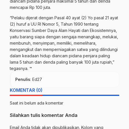
diancam pidana penjara maksimal 5 tahun dan denda
mencapai Rp 100 juta.
“Pelaku dijerat dengan Pasal 40 ayat (2) Yo pasal 21 ayat
(2) huruf a UU RI Nomor 5, Tahun 1990 tentang
Konservasi Sumber Daya Alam Hayati dan Ekosistemnya,
yaitu barang siapa dengan sengaja menangkap, melukai,
membunuh, menyimpan, memiliki, memelihara,
mengangkut dan memperniagakan satwa yang dilindungi
dalam keadaan hidup diancam pidana penjara paling
lama 5 tahun dan denda paling banyak 100 juta rupiah,”
tegasnya. ™
Penulis
: Ed27
KOMENTAR (0)
Saat ini belum ada komentar
Silahkan tulis komentar Anda
Email Anda tidak akan dipublikasikan. Kolom yang