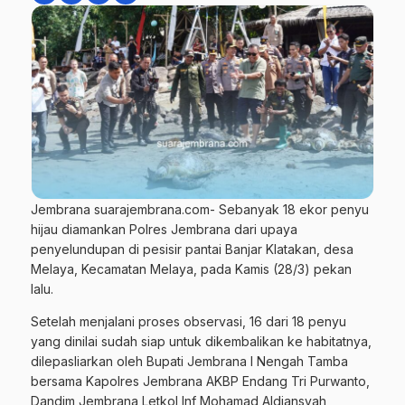
Jembrana suarajembrana.com- Sebanyak 18 ekor penyu
hijau diamankan Polres Jembrana dari upaya
penyelundupan di pesisir pantai Banjar Klatakan, desa
Melaya, Kecamatan Melaya, pada Kamis (28/3) pekan
lalu.
Setelah menjalani proses observasi, 16 dari 18 penyu
yang dinilai sudah siap untuk dikembalikan ke habitatnya,
dilepasliarkan oleh Bupati Jembrana I Nengah Tamba
bersama Kapolres Jembrana AKBP Endang Tri Purwanto,
Dandim Jembrana Letkol Inf Mohamad Aldiansyah,