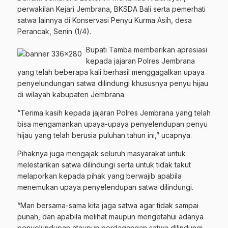
perwakilan Kejari Jembrana, BKSDA Bali serta pemerhati
satwa lainnya di Konservasi Penyu Kurma Asih, desa
Perancak, Senin (1/4).
Bupati Tamba memberikan apresiasi
kepada jajaran Polres Jembrana
yang telah beberapa kali berhasil menggagalkan upaya
penyelundungan satwa dilindungi khususnya penyu hijau
di wilayah kabupaten Jembrana.
“Terima kasih kepada jajaran Polres Jembrana yang telah
bisa mengamankan upaya-upaya penyelendupan penyu
hijau yang telah berusia puluhan tahun ini,” ucapnya.
Pihaknya juga mengajak seluruh masyarakat untuk
melestarikan satwa dilindungi serta untuk tidak takut
melaporkan kepada pihak yang berwajib apabila
menemukan upaya penyelendupan satwa dilindungi.
“Mari bersama-sama kita jaga satwa agar tidak sampai
punah, dan apabila melihat maupun mengetahui adanya
penyelundupan ataupun perdagangan satwa dilindungi