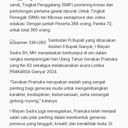
sandi, Tingkat Penggalang (SMP) pionering kreasi dan
pertolongan pertama gawat darurat. Untuk Tingkat
Penegak (SMA) tari Klkreasi semaphore dan video
edukasi. Dengan jumlah Peserta 288 orang, Panitia 72,
untuk total 360 orang.
Sambutan Pj Bupati yang dibacakan
Asisten II Bupati Gianyar, I Wayan
Sadra SH, MH. menjelaskan berkumpul di sini dalam
rangka memperingati Hari Ulang Tahun Gerakan Pramuka
yang Ke-63 sekaligus melaksanakan acara Lomba
PRAKARSA Gianyar 2024.
“Gerakan Pramuka merupakan wadah yang sangat
penting bagi generasi muda untuk mengembangkan
karakter, kedisiplinan, kebersamaan, serta semangat
gotong royong,” katanya.
I Wayan Sadra juga menegaskan, Pramuka telah menjadi
salah satu pilar penting dalam membentuk generasi
penerus yang tangguh, kreatif, dan berakhlak mulia. Di