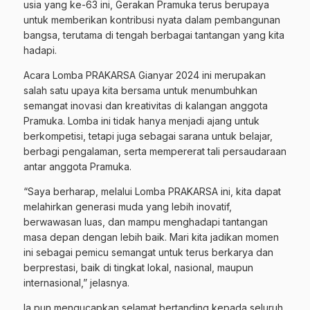
usia yang ke-63 ini, Gerakan Pramuka terus berupaya
untuk memberikan kontribusi nyata dalam pembangunan
bangsa, terutama di tengah berbagai tantangan yang kita
hadapi.
Acara Lomba PRAKARSA Gianyar 2024 ini merupakan
salah satu upaya kita bersama untuk menumbuhkan
semangat inovasi dan kreativitas di kalangan anggota
Pramuka. Lomba ini tidak hanya menjadi ajang untuk
berkompetisi, tetapi juga sebagai sarana untuk belajar,
berbagi pengalaman, serta mempererat tali persaudaraan
antar anggota Pramuka.
“Saya berharap, melalui Lomba PRAKARSA ini, kita dapat
melahirkan generasi muda yang lebih inovatif,
berwawasan luas, dan mampu menghadapi tantangan
masa depan dengan lebih baik. Mari kita jadikan momen
ini sebagai pemicu semangat untuk terus berkarya dan
berprestasi, baik di tingkat lokal, nasional, maupun
internasional,” jelasnya.
Ia pun mengucapkan selamat bertanding kepada seluruh