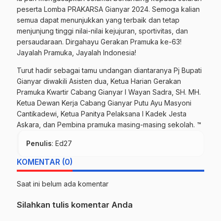
peserta Lomba PRAKARSA Gianyar 2024. Semoga kalian
semua dapat menunjukkan yang terbaik dan tetap
menjunjung tinggi nilai-nilai kejujuran, sportivitas, dan
persaudaraan. Dirgahayu Gerakan Pramuka ke-63!
Jayalah Pramuka, Jayalah Indonesia!
Turut hadir sebagai tamu undangan diantaranya Pj Bupati
Gianyar diwakili Asisten dua, Ketua Harian Gerakan
Pramuka Kwartir Cabang Gianyar I Wayan Sadra, SH. MH.
Ketua Dewan Kerja Cabang Gianyar Putu Ayu Masyoni
Cantikadewi, Ketua Panitya Pelaksana I Kadek Jesta
Askara, dan Pembina pramuka masing-masing sekolah. ™
Penulis
: Ed27
KOMENTAR (0)
Saat ini belum ada komentar
Silahkan tulis komentar Anda