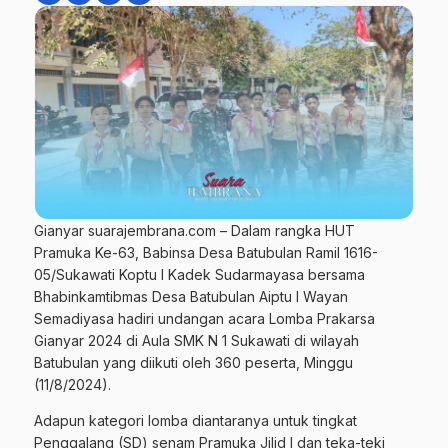
Gianyar suarajembrana.com – Dalam rangka HUT
Pramuka Ke-63, Babinsa Desa Batubulan Ramil 1616-
05/Sukawati Koptu I Kadek Sudarmayasa bersama
Bhabinkamtibmas Desa Batubulan Aiptu I Wayan
Semadiyasa hadiri undangan acara Lomba Prakarsa
Gianyar 2024 di Aula SMK N 1 Sukawati di wilayah
Batubulan yang diikuti oleh 360 peserta, Minggu
(11/8/2024).
Adapun kategori lomba diantaranya untuk tingkat
Penggalang (SD) senam Pramuka Jilid I dan teka-teki