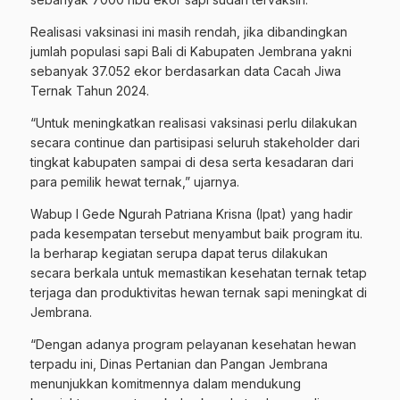
Realisasi vaksinasi ini masih rendah, jika dibandingkan
jumlah populasi sapi Bali di Kabupaten Jembrana yakni
sebanyak 37.052 ekor berdasarkan data Cacah Jiwa
Ternak Tahun 2024.
“Untuk meningkatkan realisasi vaksinasi perlu dilakukan
secara continue dan partisipasi seluruh stakeholder dari
tingkat kabupaten sampai di desa serta kesadaran dari
para pemilik hewat ternak,” ujarnya.
Wabup I Gede Ngurah Patriana Krisna (Ipat) yang hadir
pada kesempatan tersebut menyambut baik program itu.
Ia berharap kegiatan serupa dapat terus dilakukan
secara berkala untuk memastikan kesehatan ternak tetap
terjaga dan produktivitas hewan ternak sapi meningkat di
Jembrana.
“Dengan adanya program pelayanan kesehatan hewan
terpadu ini, Dinas Pertanian dan Pangan Jembrana
menunjukkan komitmennya dalam mendukung