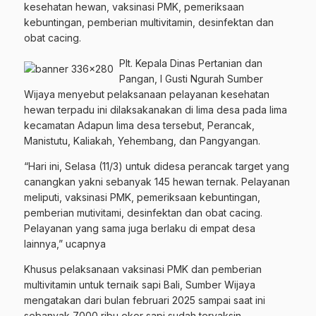
kesehatan hewan, vaksinasi PMK, pemeriksaan
kebuntingan, pemberian multivitamin, desinfektan dan
obat cacing.
Plt. Kepala Dinas Pertanian dan
Pangan, I Gusti Ngurah Sumber
Wijaya menyebut pelaksanaan pelayanan kesehatan
hewan terpadu ini dilaksakanakan di lima desa pada lima
kecamatan Adapun lima desa tersebut, Perancak,
Manistutu, Kaliakah, Yehembang, dan Pangyangan.
“Hari ini, Selasa (11/3) untuk didesa perancak target yang
canangkan yakni sebanyak 145 hewan ternak. Pelayanan
meliputi, vaksinasi PMK, pemeriksaan kebuntingan,
pemberian mutivitami, desinfektan dan obat cacing.
Pelayanan yang sama juga berlaku di empat desa
lainnya,” ucapnya
Khusus pelaksanaan vaksinasi PMK dan pemberian
multivitamin untuk ternaik sapi Bali, Sumber Wijaya
mengatakan dari bulan februari 2025 sampai saat ini
sebanyak 7000 ribu ekor sapi sudah tervaksin.