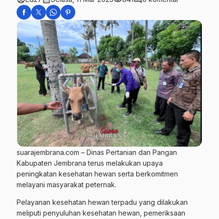
suarajembrana.com – Dinas Pertanian dan Pangan
Kabupaten Jembrana terus melakukan upaya
peningkatan kesehatan hewan serta berkomitmen
melayani masyarakat peternak.
Pelayanan kesehatan hewan terpadu yang dilakukan
meliputi penyuluhan kesehatan hewan, pemeriksaan