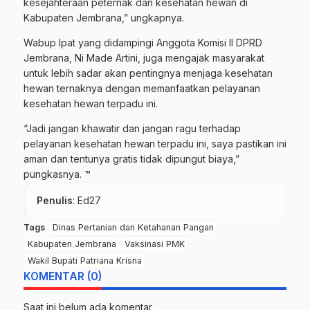
kesejahteraan peternak dan kesehatan hewan di
Kabupaten Jembrana,” ungkapnya.
Wabup Ipat yang didampingi Anggota Komisi II DPRD
Jembrana, Ni Made Artini, juga mengajak masyarakat
untuk lebih sadar akan pentingnya menjaga kesehatan
hewan ternaknya dengan memanfaatkan pelayanan
kesehatan hewan terpadu ini.
“Jadi jangan khawatir dan jangan ragu terhadap
pelayanan kesehatan hewan terpadu ini, saya pastikan ini
aman dan tentunya gratis tidak dipungut biaya,”
pungkasnya. ™
Penulis
: Ed27
Tags
Dinas Pertanian dan Ketahanan Pangan
Kabupaten Jembrana
Vaksinasi PMK
Wakil Bupati Patriana Krisna
KOMENTAR (0)
Saat ini belum ada komentar