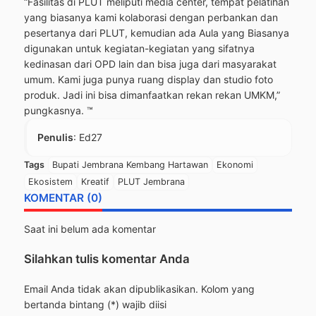
“Fasilitas di PLUT meliputi media center, tempat pelatihan
yang biasanya kami kolaborasi dengan perbankan dan
pesertanya dari PLUT, kemudian ada Aula yang Biasanya
digunakan untuk kegiatan-kegiatan yang sifatnya
kedinasan dari OPD lain dan bisa juga dari masyarakat
umum. Kami juga punya ruang display dan studio foto
produk. Jadi ini bisa dimanfaatkan rekan rekan UMKM,”
pungkasnya. ™
Penulis
: Ed27
Tags
Bupati Jembrana Kembang Hartawan
Ekonomi
Ekosistem
Kreatif
PLUT Jembrana
KOMENTAR (0)
Saat ini belum ada komentar
Silahkan tulis komentar Anda
Email Anda tidak akan dipublikasikan. Kolom yang
bertanda bintang (*) wajib diisi