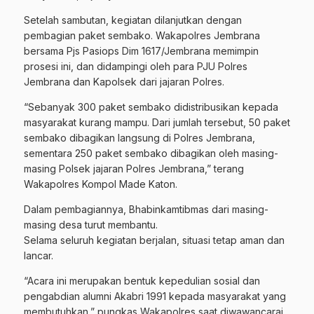
Setelah sambutan, kegiatan dilanjutkan dengan
pembagian paket sembako. Wakapolres Jembrana
bersama Pjs Pasiops Dim 1617/Jembrana memimpin
prosesi ini, dan didampingi oleh para PJU Polres
Jembrana dan Kapolsek dari jajaran Polres.
“Sebanyak 300 paket sembako didistribusikan kepada
masyarakat kurang mampu. Dari jumlah tersebut, 50 paket
sembako dibagikan langsung di Polres Jembrana,
sementara 250 paket sembako dibagikan oleh masing-
masing Polsek jajaran Polres Jembrana,” terang
Wakapolres Kompol Made Katon.
Dalam pembagiannya, Bhabinkamtibmas dari masing-
masing desa turut membantu.
Selama seluruh kegiatan berjalan, situasi tetap aman dan
lancar.
“Acara ini merupakan bentuk kepedulian sosial dan
pengabdian alumni Akabri 1991 kepada masyarakat yang
membutuhkan,” pungkas Wakapolres saat diwawancarai