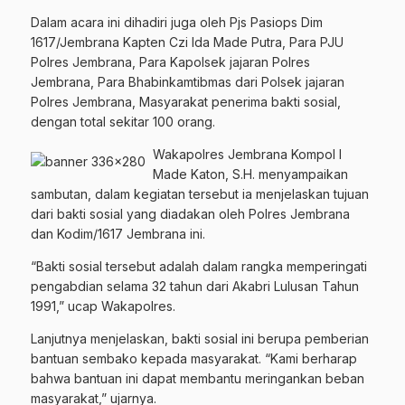
Dalam acara ini dihadiri juga oleh Pjs Pasiops Dim
1617/Jembrana Kapten Czi Ida Made Putra, Para PJU
Polres Jembrana, Para Kapolsek jajaran Polres
Jembrana, Para Bhabinkamtibmas dari Polsek jajaran
Polres Jembrana, Masyarakat penerima bakti sosial,
dengan total sekitar 100 orang.
Wakapolres Jembrana Kompol I
Made Katon, S.H. menyampaikan
sambutan, dalam kegiatan tersebut ia menjelaskan tujuan
dari bakti sosial yang diadakan oleh Polres Jembrana
dan Kodim/1617 Jembrana ini.
“Bakti sosial tersebut adalah dalam rangka memperingati
pengabdian selama 32 tahun dari Akabri Lulusan Tahun
1991,” ucap Wakapolres.
Lanjutnya menjelaskan, bakti sosial ini berupa pemberian
bantuan sembako kepada masyarakat. “Kami berharap
bahwa bantuan ini dapat membantu meringankan beban
masyarakat,” ujarnya.