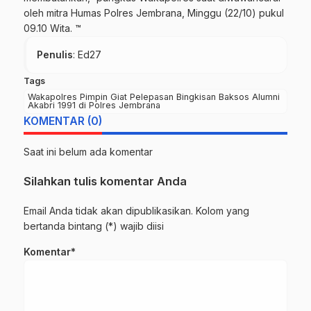
oleh mitra Humas Polres Jembrana, Minggu (22/10) pukul
09.10 Wita. ™
Penulis
: Ed27
Tags
Wakapolres Pimpin Giat Pelepasan Bingkisan Baksos Alumni
Akabri 1991 di Polres Jembrana
KOMENTAR (0)
Saat ini belum ada komentar
Silahkan tulis komentar Anda
Email Anda tidak akan dipublikasikan. Kolom yang
bertanda bintang (*) wajib diisi
Komentar*