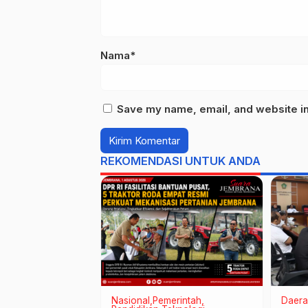
Nama*
Save my name, email, and website in 
REKOMENDASI UNTUK ANDA
onal
Pemerintah
Nasional
Pemerintah
Daera