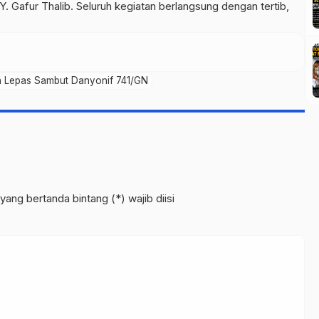
 Gafur Thalib. Seluruh kegiatan berlangsung dengan tertib,
n Lepas Sambut Danyonif 741/GN
yang bertanda bintang (*) wajib diisi