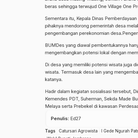
beras sehingga terwujud One Village One Pr
Sementara itu, Kepala Dinas Pemberdayaa
pihaknya mendorong pemerintah desa melak
pengembangan perekonomian desa.Pengemb
BUMDes yang diawal pembentukannya hanya 
mengembangkan potensi lokal dengan memben
Di desa yang memiliki potensi wisata juga
wisata. Termasuk desa lain yang mengemba
katanya.
Hadir dalam kegiatan sosialisasi tersebut
Kemendes PDT, Suherman, Sekda Made Bud
Melaya serta Prebekel di kawasan Perdesaa
Penulis
: Ed27
Tags
Catursari Agrowista
I Gede Ngurah Pat