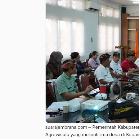
suarajembrana.com – Pemerintah Kabupaten 
Agrowisata yang meliputi lima desa di Keca