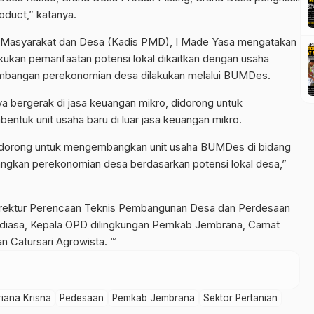
oduct,” katanya.
n Masyarakat dan Desa (Kadis PMD), I Made Yasa mengatakan
ukan pemanfaatan potensi lokal dikaitkan dengan usaha
angan perekonomian desa dilakukan melalui BUMDes.
bergerak di jasa keuangan mikro, didorong untuk
tuk unit usaha baru di luar jasa keuangan mikro.
 didorong untuk mengembangkan unit usaha BUMDes di bidang
ngkan perekonomian desa berdasarkan potensi lokal desa,”
, Direktur Perencaan Teknis Pembangunan Desa dan Perdesaan
iasa, Kepala OPD dilingkungan Pemkab Jembrana, Camat
n Catursari Agrowista. ™
riana Krisna
Pedesaan
Pemkab Jembrana
Sektor Pertanian