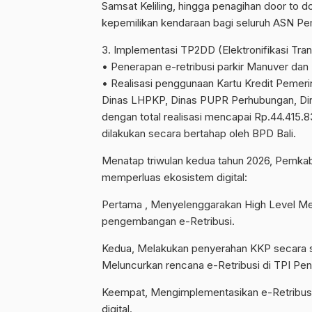
Samsat Keliling, hingga penagihan door to
kepemilikan kendaraan bagi seluruh ASN P
​3. Implementasi TP2DD (Elektronifikasi Tran
• ​Penerapan e-retribusi parkir Manuver dan
• ​Realisasi penggunaan Kartu Kredit Peme
Dinas LHPKP, Dinas PUPR Perhubungan, Di
dengan total realisasi mencapai Rp.44.415.8
dilakukan secara bertahap oleh BPD Bali.
​Menatap triwulan kedua tahun 2026, Pemka
memperluas ekosistem digital:
Pertama , Menyelenggarakan High Level Me
pengembangan e-Retribusi.
Kedua, Melakukan penyerahan KKP secara s
Meluncurkan rencana e-Retribusi di TPI P
Keempat, Mengimplementasikan e-Retribus
digital.