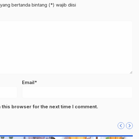
yang bertanda bintang (*) wajib diisi
Email*
this browser for the next time I comment.