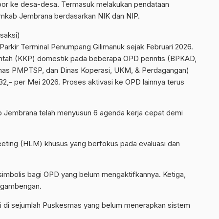
 door ke desa-desa. Termasuk melakukan pendataan
emkab Jembrana berdasarkan NIK dan NIP.
saksi)
 Parkir Terminal Penumpang Gilimanuk sejak Februari 2026.
rintah (KKP) domestik pada beberapa OPD perintis (BPKAD,
nas PMPTSP, dan Dinas Koperasi, UKM, & Perdagangan)
32,- per Mei 2026. Proses aktivasi ke OPD lainnya terus
b Jembrana telah menyusun 6 agenda kerja cepat demi
eting (HLM) khusus yang berfokus pada evaluasi dan
imbolis bagi OPD yang belum mengaktifkannya. Ketiga,
engambengan.
i di sejumlah Puskesmas yang belum menerapkan sistem