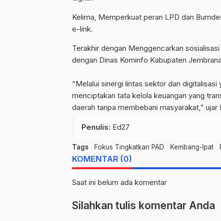
Kelima, Memperkuat peran LPD dan Bumdes 
e-link.
Terakhir dengan Menggencarkan sosialisasi 
dengan Dinas Kominfo Kabupaten Jembrana
“Melalui sinergi lintas sektor dan digitalis
menciptakan tata kelola keuangan yang tran
daerah tanpa membebani masyarakat,” ujar
Penulis
: Ed27
Tags
Fokus Tingkatkan PAD
Kembang-Ipat
KOMENTAR (0)
Saat ini belum ada komentar
Silahkan tulis komentar Anda