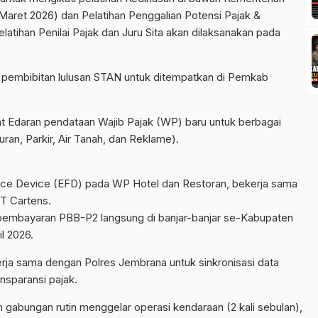
(Maret 2026) dan Pelatihan Penggalian Potensi Pajak &
elatihan Penilai Pajak dan Juru Sita akan dilaksanakan pada
a pembibitan lulusan STAN untuk ditempatkan di Pemkab
at Edaran pendataan Wajib Pajak (WP) baru untuk berbagai
an, Parkir, Air Tanah, dan Reklame).
nce Device (EFD) pada WP Hotel dan Restoran, bekerja sama
T Cartens.
 pembayaran PBB-P2 langsung di banjar-banjar se-Kabupaten
l 2026.
erja sama dengan Polres Jembrana untuk sinkronisasi data
ansparansi pajak.
m gabungan rutin menggelar operasi kendaraan (2 kali sebulan),