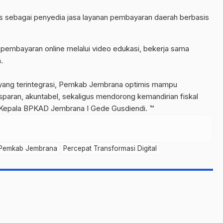
sebagai penyedia jasa layanan pembayaran daerah berbasis
pembayaran online melalui video edukasi, bekerja sama
.
asi yang terintegrasi, Pemkab Jembrana optimis mampu
sparan, akuntabel, sekaligus mendorong kemandirian fiskal
 Kepala BPKAD Jembrana I Gede Gusdiendi. ™
Pemkab Jembrana
Percepat Transformasi Digital