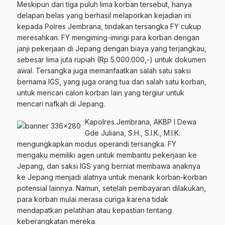
Meskipun dari tiga puluh lima korban tersebut, hanya
delapan belas yang berhasil melaporkan kejadian ini
kepada Polres Jembrana, tindakan tersangka FY cukup
meresahkan. FY mengiming-imingi para korban dengan
janji pekerjaan di Jepang dengan biaya yang terjangkau,
sebesar lima juta rupiah (Rp 5.000.000,-) untuk dokumen
awal. Tersangka juga memanfaatkan salah satu saksi
bernama IGS, yang juga orang tua dari salah satu korban,
untuk mencari calon korban lain yang tergiur untuk
mencari nafkah di Jepang.
Kapolres Jembrana, AKBP I Dewa
Gde Juliana, S.H., S.I.K., M.I.K.
mengungkapkan modus operandi tersangka. FY
mengaku memiliki agen untuk membantu pekerjaan ke
Jepang, dan saksi IGS yang berniat membawa anaknya
ke Jepang menjadi alatnya untuk menarik korban-korban
potensial lainnya. Namun, setelah pembayaran dilakukan,
para korban mulai merasa curiga karena tidak
mendapatkan pelatihan atau kepastian tentang
keberangkatan mereka.