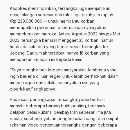
Kapolres menambahkan, tersangka juga menjanjikan
dana talangan sebesar dua ratus tiga puluh juta rupiah
(Rp 230.000.000,-) untuk membantu korban
mendapatkan pekerjaan di perusahaan yang akan
mempekerjakan mereka. Antara Agustus 2022 hingga Mei
2023, tersangka berhasil menggaet 35 korban, namun
tidak ada satu pun yang benar-benar berangkat ke
Jepang. Dari jumlah tersebut, hanya 18 korban yang
melaporkan kejadian ini kepada kami.
“Saya menghimbau kepada masyarakat Jembrana yang
ingin bekerja di luar negeri untuk lebih berhati-hati dalam
memilih agen dan selalu menanyakan izin yang
diperlukan,” ungkapnya.
Pada saat penangkapan tersangka, polisi berhasil
menyita beberapa barang bukti penting, termasuk
delapan belas kuitansi pembayaran sebesar lima juta
rupiah, surat pernyataan pengembalian uang, dan empat
rekaman video pertemuan tersangka dengan beberapa