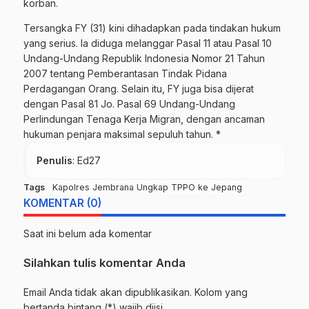
korban.
Tersangka FY (31) kini dihadapkan pada tindakan hukum
yang serius. Ia diduga melanggar Pasal 11 atau Pasal 10
Undang-Undang Republik Indonesia Nomor 21 Tahun
2007 tentang Pemberantasan Tindak Pidana
Perdagangan Orang. Selain itu, FY juga bisa dijerat
dengan Pasal 81 Jo. Pasal 69 Undang-Undang
Perlindungan Tenaga Kerja Migran, dengan ancaman
hukuman penjara maksimal sepuluh tahun. *
Penulis
: Ed27
Tags
Kapolres Jembrana Ungkap TPPO ke Jepang
KOMENTAR (0)
Saat ini belum ada komentar
Silahkan tulis komentar Anda
Email Anda tidak akan dipublikasikan. Kolom yang
bertanda bintang (*) wajib diisi