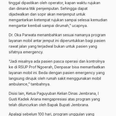
tinggal dipastikan oleh operator, kapan waktu rujukan
dan dimana titik penjemputan. Sehingga dapat
dijadwalkan dan sopir akan menjemput untuk
mengantarkan ketempat rujukan sampai selesai kemudian
mengantar kembali sampai dirumah,” ucapnya.
Dr. Oka Parwata menambahkan sesuai namanya program
layanan mobil antar jemput ini diperuntukkan bagi pasien
rawat jalan yang terjadwal bukan untuk pasien yang
sifatnya emergency.
“Jadi misalnya ada pasien pasca operasi dan kontrolnya
ke di RSUP Prof Ngoerah, Denpasar bisa memanfaatkan
layanan mobil ini. Beda dengan pasien emergency yang
langsung dirujuk oleh rumah sakit menggunakan mobil
ambulance,” tambahnya.
Disisi lain, Ketua Paguyuban Kelian Dinas Jembrana, I
Gusti Kadek Ariana mengapresiasi atas program yang
telah diluncurkan oleh Bapak Bupati Jembrana.
Apalagi sebelum 100 hari, program unggulan yang