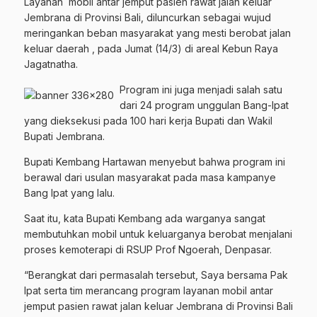
Layanan mobil antar jemput pasien rawat jalan keluar
Jembrana di Provinsi Bali, diluncurkan sebagai wujud
meringankan beban masyarakat yang mesti berobat jalan
keluar daerah , pada Jumat (14/3) di areal Kebun Raya
Jagatnatha.
Program ini juga menjadi salah satu
dari 24 program unggulan Bang-Ipat
yang dieksekusi pada 100 hari kerja Bupati dan Wakil
Bupati Jembrana.
Bupati Kembang Hartawan menyebut bahwa program ini
berawal dari usulan masyarakat pada masa kampanye
Bang Ipat yang lalu.
Saat itu, kata Bupati Kembang ada warganya sangat
membutuhkan mobil untuk keluarganya berobat menjalani
proses kemoterapi di RSUP Prof Ngoerah, Denpasar.
“Berangkat dari permasalah tersebut, Saya bersama Pak
Ipat serta tim merancang program layanan mobil antar
jemput pasien rawat jalan keluar Jembrana di Provinsi Bali