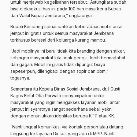
untuk menjawab kegelisahan tersebut. Astungkara sudah
bisa dieksekusi hari ini pada 100 hari masa kerja Bupati
dan Wakil Bupati Jembrana,” ungkapnya.
Bupati Kembang menambahkan keberadaan mobil antar
jemput ini gratis untuk semua masyarakat Jembrana
terkhusus berasal dari keluarga kurang mampu.
“Jadi mobilnya ini baru, tidak kita branding dengan stiker,
sehingga masyarakat kita tidak gengsi, lebih bermartabat
dan gagah. Mobil ini gratis tidak dipungut biaya
sepeserpun, dilengkapi dengan sopir dan bbm,”
tegasnya.
Sementara itu Kepala Dinas Sosial Jembrana, dr. I Gusti
Bagus Ketut Oka Parwata menyampaikan untuk
masyarakat yang ingin mengakses layanan mobil antar
jemput ini syaratnya sangat sederhana sekali yakni
dengan menunjukkan identitas berupa KTP atau KK.
“Nanti tinggal komunikasi via kontak person atau datang
langsung ke layanan Dinsos yang ada di MPP. Nanti