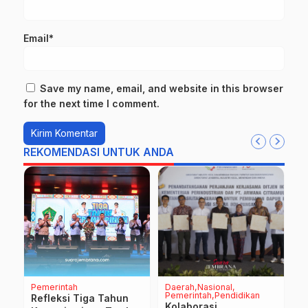
Email*
Save my name, email, and website in this browser
for the next time I comment.
REKOMENDASI UNTUK ANDA
Pemerintah
Daerah
Nasional
D
Pemerintah
Pendidikan
Refleksi Tiga Tahun
S
Kolaborasi