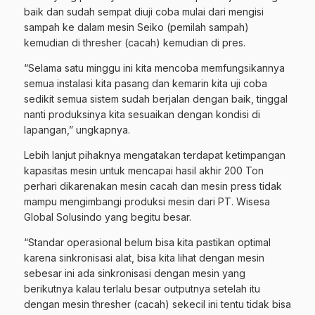
baik dan sudah sempat diuji coba mulai dari mengisi
sampah ke dalam mesin Seiko (pemilah sampah)
kemudian di thresher (cacah) kemudian di pres.
“Selama satu minggu ini kita mencoba memfungsikannya
semua instalasi kita pasang dan kemarin kita uji coba
sedikit semua sistem sudah berjalan dengan baik, tinggal
nanti produksinya kita sesuaikan dengan kondisi di
lapangan,” ungkapnya.
Lebih lanjut pihaknya mengatakan terdapat ketimpangan
kapasitas mesin untuk mencapai hasil akhir 200 Ton
perhari dikarenakan mesin cacah dan mesin press tidak
mampu mengimbangi produksi mesin dari PT. Wisesa
Global Solusindo yang begitu besar.
“Standar operasional belum bisa kita pastikan optimal
karena sinkronisasi alat, bisa kita lihat dengan mesin
sebesar ini ada sinkronisasi dengan mesin yang
berikutnya kalau terlalu besar outputnya setelah itu
dengan mesin thresher (cacah) sekecil ini tentu tidak bisa