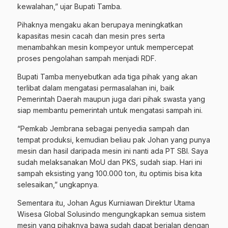
kewalahan,” ujar Bupati Tamba.
Pihaknya mengaku akan berupaya meningkatkan
kapasitas mesin cacah dan mesin pres serta
menambahkan mesin kompeyor untuk mempercepat
proses pengolahan sampah menjadi RDF.
Bupati Tamba menyebutkan ada tiga pihak yang akan
terlibat dalam mengatasi permasalahan ini, baik
Pemerintah Daerah maupun juga dari pihak swasta yang
siap membantu pemerintah untuk mengatasi sampah ini.
“Pemkab Jembrana sebagai penyedia sampah dan
tempat produksi, kemudian beliau pak Johan yang punya
mesin dan hasil daripada mesin ini nanti ada PT SBI. Saya
sudah melaksanakan MoU dan PKS, sudah siap. Hari ini
sampah eksisting yang 100.000 ton, itu optimis bisa kita
selesaikan,” ungkapnya.
Sementara itu, Johan Agus Kurniawan Direktur Utama
Wisesa Global Solusindo mengungkapkan semua sistem
mesin yang pihaknya bawa sudah dapat berjalan dengan