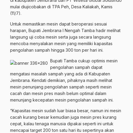
di kabupaten Jembrana dari PT Wisesa Global Solusindo
mulai diujicobakan di TPA Peh, Desa Kaliakah, Kamis
(11/7).
Untuk memastikan mesin dapat beroperasi sesuai
harapan, Bupati Jembrana I Nengah Tamba hadir melihat
langsung uji coba mesin serta juga secara langsung
mencoba menyalakan mesin yang memiliki kapasitas
pengolahan sampah hingga 300 ton per hari ini.
Bupati Tamba cukup optimis mesin
pengolahan sampah dapat
mengatasi masalah sampah yang ada di Kabupaten
Jembrana. Kendati demikian, pihaknya masih melihat
mesin penunjang pengolahan sampah seperti mesin
cacah dan mesin pres masih belum optimal dalam
menunjang kecepatan mesin pengolahan sampah ini.
“Kapasitas mesin sudah luar biasa besar, namun ini mesin
cacah kurang besar kemudian juga mesin pres kurang
cepat, kalau tenaga manusia dipakai seperti ini untuk
mencapai target 200 ton satu hari itu sepertinya akan