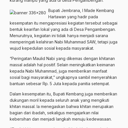
kurang mampu yang ada di desa Pengambengan.
Bupati Jembrana, I Made Kembang
Hartawan yang hadir pada
kesempatan itu mengapresiasi kegiatan tersebut sebagai
bentuk kearifan lokal yang ada di Desa Pengambengan.
Menurutnya, kegiatan ini tidak hanya menjadi sarana
memperingati kelahiran Nabi Muhammad SAW, tetapi juga
wujud kepedulian sosial kepada masyarakat.
“Peringatan Maulid Nabi yang dikemas dengan khitanan
massal adalah hal positif. Selain meningkatkan keimanan
kepada Nabi Muhammad, juga memberikan manfaat
sosial bagi masyarakat,” ungkapnya sambil menyerahkan
bantuan sebesar Rp. 5 Juta kepada panitia setempat.
Dalam kesempatan itu, Bupati Kembang juga memberikan
dukungan moril kepada seluruh anak yang mengikuti
khitan massal. Ia menegaskan bahwa khitan merupakan
bagian dari ibadah, sekaligus mengajarkan nilai
kebersihan dan menjadi langkah menuju kedewasaan.