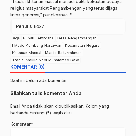
“Tradisi khitanan massal menjadi bukti kekuatan budaya
religius masyarakat Pengambengan yang terus dijaga
lintas generasi,” pungkasnya. ™
Penulis
: Ed27
Tags
Bupati Jembrana
Desa Pengambengan
I Made Kembang Hartawan
Kecamatan Negara
Khitanan Massal
Masjid Baiturrahman
Tradisi Maulid Nabi Muhammad SAW
KOMENTAR (0)
Saat ini belum ada komentar
Silahkan tulis komentar Anda
Email Anda tidak akan dipublikasikan. Kolom yang
bertanda bintang (*) wajib diisi
Komentar*