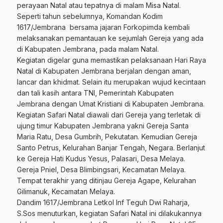
perayaan Natal atau tepatnya di malam Misa Natal.
Seperti tahun sebelumnya, Komandan Kodim
1617/Jembrana bersama jajaran Forkopimda kembali
melaksanakan pemantauan ke sejumlah Gereja yang ada
di Kabupaten Jembrana, pada malam Natal.
Kegiatan digelar guna memastikan pelaksanaan Hari Raya
Natal di Kabupaten Jembrana berjalan dengan aman,
lancar dan khidmat. Selain itu merupakan wujud kecintaan
dan tali kasih antara TNI, Pemerintah Kabupaten
Jembrana dengan Umat Kristiani di Kabupaten Jembrana.
Kegiatan Safari Natal diawali dari Gereja yang terletak di
ujung timur Kabupaten Jembrana yakni Gereja Santa
Maria Ratu, Desa Gumbrih, Pekutatan. Kemudian Gereja
Santo Petrus, Kelurahan Banjar Tengah, Negara. Berlanjut
ke Gereja Hati Kudus Yesus, Palasari, Desa Melaya.
Gereja Pniel, Desa Blimbingsari, Kecamatan Melaya.
Tempat terakhir yang ditinjau Gereja Agape, Kelurahan
Gilimanuk, Kecamatan Melaya.
Dandim 1617/Jembrana Letkol Inf Teguh Dwi Raharja,
S.Sos menuturkan, kegiatan Safari Natal ini dilakukannya