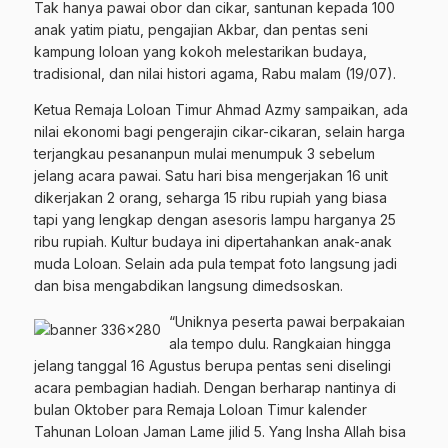
Tak hanya pawai obor dan cikar, santunan kepada 100
anak yatim piatu, pengajian Akbar, dan pentas seni
kampung loloan yang kokoh melestarikan budaya,
tradisional, dan nilai histori agama, Rabu malam (19/07).
Ketua Remaja Loloan Timur Ahmad Azmy sampaikan, ada
nilai ekonomi bagi pengerajin cikar-cikaran, selain harga
terjangkau pesananpun mulai menumpuk 3 sebelum
jelang acara pawai. Satu hari bisa mengerjakan 16 unit
dikerjakan 2 orang, seharga 15 ribu rupiah yang biasa
tapi yang lengkap dengan asesoris lampu harganya 25
ribu rupiah. Kultur budaya ini dipertahankan anak-anak
muda Loloan. Selain ada pula tempat foto langsung jadi
dan bisa mengabdikan langsung dimedsoskan.
“Uniknya peserta pawai berpakaian
ala tempo dulu. Rangkaian hingga
jelang tanggal 16 Agustus berupa pentas seni diselingi
acara pembagian hadiah. Dengan berharap nantinya di
bulan Oktober para Remaja Loloan Timur kalender
Tahunan Loloan Jaman Lame jilid 5. Yang Insha Allah bisa