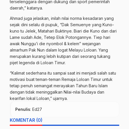
terselenggara dengan dukung dan sport pemerintah
daerah,” katanya.
Ahmad juga jelaskan, inilah nilai norma kesadaran yang
sejak dini selalu di pupuk, “Dak Semuenye yang Kuno-
kuno tu Jelek, Matahari Buktinye. Biari die Kuno dan dari
Lame sudah Ade, Tetep Elok Potongannye. Tiep hari
awak Nunggu’i die nyombol & kelem” wejangan
almarhum Pak Nun dalam logat Melayu Loloan. Yang
merupakan kurang lebih kutipan dari seorang tukang
pijet legenda di Loloan Timur.
“Kalimat sederhana itu sampai saat ini menjadi salah satu
motivasi buat teman-teman Remaja Loloan Timur untuk
tetap penuh semangat merayakan Tahun Baru Islam
dengan tidak meninggalkan Nilai-nilai Budaya dan
kearifan lokal Loloan,” ujarnya.
Penulis
: Ed27
KOMENTAR (0)