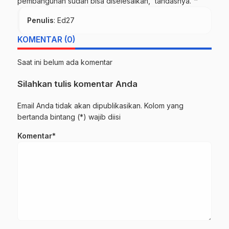
pembangunan sudah bisa diselesaikan,” tandasnya. ™
Penulis
: Ed27
KOMENTAR (0)
Saat ini belum ada komentar
Silahkan tulis komentar Anda
Email Anda tidak akan dipublikasikan. Kolom yang
bertanda bintang (*) wajib diisi
Komentar*