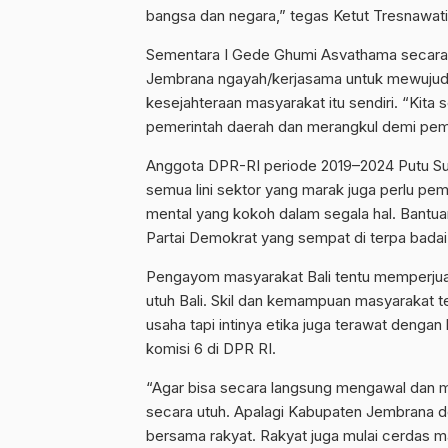
bangsa dan negara,” tegas Ketut Tresnawati
Sementara I Gede Ghumi Asvathama secara 
Jembrana ngayah/kerjasama untuk mewujudk
kesejahteraan masyarakat itu sendiri. “Kit
pemerintah daerah dan merangkul demi pemba
Anggota DPR-RI periode 2019–2024 Putu 
semua lini sektor yang marak juga perlu 
mental yang kokoh dalam segala hal. Bantuan
Partai Demokrat yang sempat di terpa badai 
Pengayom masyarakat Bali tentu memperjuang
utuh Bali. Skil dan kemampuan masyarakat te
usaha tapi intinya etika juga terawat dengan 
komisi 6 di DPR RI.
“Agar bisa secara langsung mengawal dan m
secara utuh. Apalagi Kabupaten Jembrana
bersama rakyat. Rakyat juga mulai cerdas 