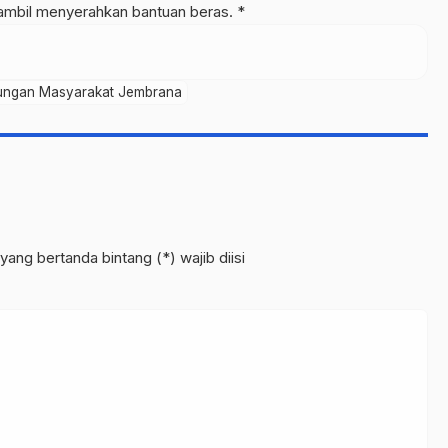
sambil menyerahkan bantuan beras. *
ungan Masyarakat Jembrana
yang bertanda bintang (*) wajib diisi