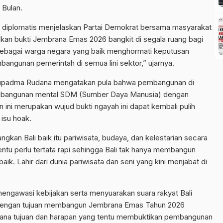
 Bulan.
diplomatis menjelaskan Partai Demokrat bersama masyarakat
an bukti Jembrana Emas 2026 bangkit di segala ruang bagi
a sebagai warga negara yang baik menghormati keputusan
ngunan pemerintah di semua lini sektor,” ujarnya.
Supadma Rudana mengatakan pula bahwa pembangunan di
pembangunan mental SDM (Sumber Daya Manusia) dengan
 ini merupakan wujud bukti ngayah ini dapat kembali pulih
isu hoak.
kan Bali baik itu pariwisata, budaya, dan kelestarian secara
ntu perlu tertata rapi sehingga Bali tak hanya membangun
baik. Lahir dari dunia pariwisata dan seni yang kini menjabat di
engawasi kebijakan serta menyuarakan suara rakyat Bali
 dengan tujuan membangun Jembrana Emas Tahun 2026
mana tujuan dan harapan yang tentu membuktikan pembangunan