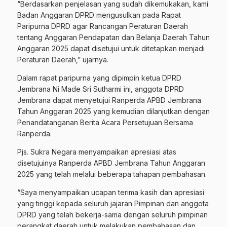
“Berdasarkan penjelasan yang sudah dikemukakan, kami
Badan Anggaran DPRD mengusulkan pada Rapat
Paripurna DPRD agar Rancangan Peraturan Daerah
tentang Anggaran Pendapatan dan Belanja Daerah Tahun
Anggaran 2025 dapat disetujui untuk ditetapkan menjadi
Peraturan Daerah,” ujarnya.
Dalam rapat paripurna yang dipimpin ketua DPRD
Jembrana Ni Made Sri Sutharmi ini, anggota DPRD
Jembrana dapat menyetujui Ranperda APBD Jembrana
Tahun Anggaran 2025 yang kemudian dilanjutkan dengan
Penandatanganan Berita Acara Persetujuan Bersama
Ranperda.
Pjs. Sukra Negara menyampaikan apresiasi atas
disetujuinya Ranperda APBD Jembrana Tahun Anggaran
2025 yang telah melalui beberapa tahapan pembahasan.
“Saya menyampaikan ucapan terima kasih dan apresiasi
yang tinggi kepada seluruh jajaran Pimpinan dan anggota
DPRD yang telah bekerja-sama dengan seluruh pimpinan
perangkat daerah untuk melakukan pembahasan dan