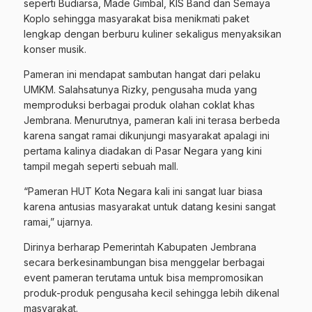
seperti Budiarsa, Made Gimbal, KIS Band dan Semaya
Koplo sehingga masyarakat bisa menikmati paket
lengkap dengan berburu kuliner sekaligus menyaksikan
konser musik.
Pameran ini mendapat sambutan hangat dari pelaku
UMKM. Salahsatunya Rizky, pengusaha muda yang
memproduksi berbagai produk olahan coklat khas
Jembrana. Menurutnya, pameran kali ini terasa berbeda
karena sangat ramai dikunjungi masyarakat apalagi ini
pertama kalinya diadakan di Pasar Negara yang kini
tampil megah seperti sebuah mall.
“Pameran HUT Kota Negara kali ini sangat luar biasa
karena antusias masyarakat untuk datang kesini sangat
ramai,” ujarnya.
Dirinya berharap Pemerintah Kabupaten Jembrana
secara berkesinambungan bisa menggelar berbagai
event pameran terutama untuk bisa mempromosikan
produk-produk pengusaha kecil sehingga lebih dikenal
masyarakat.