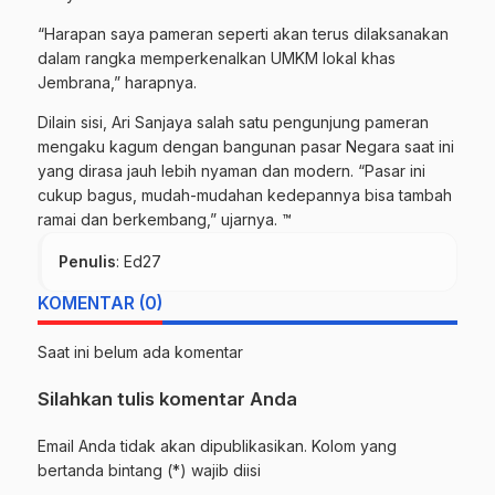
“Harapan saya pameran seperti akan terus dilaksanakan
dalam rangka memperkenalkan UMKM lokal khas
Jembrana,” harapnya.
Dilain sisi, Ari Sanjaya salah satu pengunjung pameran
mengaku kagum dengan bangunan pasar Negara saat ini
yang dirasa jauh lebih nyaman dan modern. “Pasar ini
cukup bagus, mudah-mudahan kedepannya bisa tambah
ramai dan berkembang,” ujarnya. ™
Penulis
: Ed27
KOMENTAR (0)
Saat ini belum ada komentar
Silahkan tulis komentar Anda
Email Anda tidak akan dipublikasikan. Kolom yang
bertanda bintang (*) wajib diisi