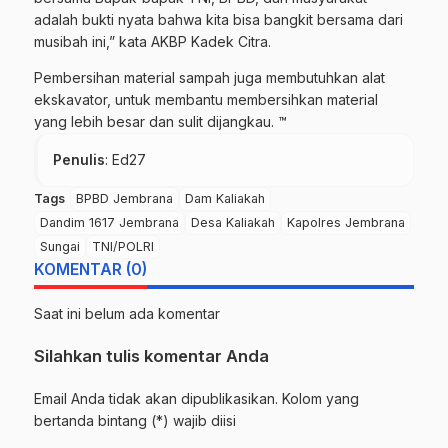
adalah bukti nyata bahwa kita bisa bangkit bersama dari
musibah ini,” kata AKBP Kadek Citra.
Pembersihan material sampah juga membutuhkan alat
ekskavator, untuk membantu membersihkan material
yang lebih besar dan sulit dijangkau. ™
Penulis
: Ed27
Tags
BPBD Jembrana
Dam Kaliakah
Dandim 1617 Jembrana
Desa Kaliakah
Kapolres Jembrana
Sungai
TNI/POLRI
KOMENTAR (0)
Saat ini belum ada komentar
Silahkan tulis komentar Anda
Email Anda tidak akan dipublikasikan. Kolom yang
bertanda bintang (*) wajib diisi