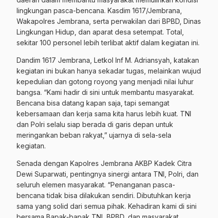
lingkungan pasca-bencana. Kasdim 1617/Jembrana,
Wakapolres Jembrana, serta perwakilan dari BPBD, Dinas
Lingkungan Hidup, dan aparat desa setempat. Total,
sekitar 100 personel lebih terlibat aktif dalam kegiatan ini.
Dandim 1617 Jembrana, Letkol Inf M. Adriansyah, katakan
kegiatan ini bukan hanya sekadar tugas, melainkan wujud
kepedulian dan gotong royong yang menjadi nilai luhur
bangsa. “Kami hadir di sini untuk membantu masyarakat.
Bencana bisa datang kapan saja, tapi semangat
kebersamaan dan kerja sama kita harus lebih kuat. TNI
dan Polri selalu siap berada di garis depan untuk
meringankan beban rakyat,” ujarnya di sela-sela
kegiatan.
Senada dengan Kapolres Jembrana AKBP Kadek Citra
Dewi Suparwati, pentingnya sinergi antara TNI, Polri, dan
seluruh elemen masyarakat. “Penanganan pasca-
bencana tidak bisa dilakukan sendiri. Dibutuhkan kerja
sama yang solid dari semua pihak. Kehadiran kami di sini
bersama Bapak-bapak TNI, BPBD, dan masyarakat