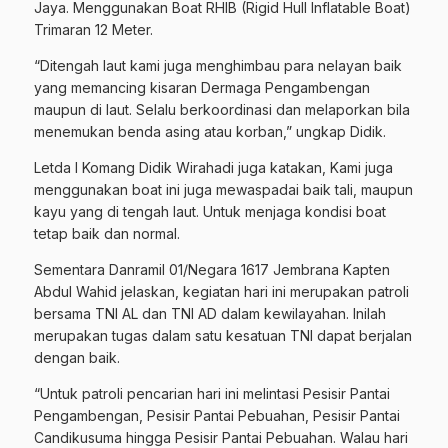
Jaya. Menggunakan Boat RHIB (Rigid Hull Inflatable Boat)
Trimaran 12 Meter.
“Ditengah laut kami juga menghimbau para nelayan baik
yang memancing kisaran Dermaga Pengambengan
maupun di laut. Selalu berkoordinasi dan melaporkan bila
menemukan benda asing atau korban,” ungkap Didik.
Letda I Komang Didik Wirahadi juga katakan, Kami juga
menggunakan boat ini juga mewaspadai baik tali, maupun
kayu yang di tengah laut. Untuk menjaga kondisi boat
tetap baik dan normal.
Sementara Danramil 01/Negara 1617 Jembrana Kapten
Abdul Wahid jelaskan, kegiatan hari ini merupakan patroli
bersama TNI AL dan TNI AD dalam kewilayahan. Inilah
merupakan tugas dalam satu kesatuan TNI dapat berjalan
dengan baik.
“Untuk patroli pencarian hari ini melintasi Pesisir Pantai
Pengambengan, Pesisir Pantai Pebuahan, Pesisir Pantai
Candikusuma hingga Pesisir Pantai Pebuahan. Walau hari