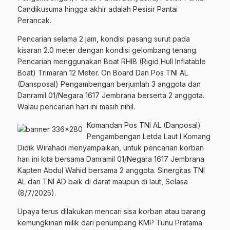
Candikusuma hingga akhir adalah Pesisir Pantai
Perancak.
Pencarian selama 2 jam, kondisi pasang surut pada
kisaran 2.0 meter dengan kondisi gelombang tenang.
Pencarian menggunakan Boat RHIB (Rigid Hull Inflatable
Boat) Trimaran 12 Meter. On Board Dan Pos TNI AL
(Dansposal) Pengambengan berjumlah 3 anggota dan
Danramil 01/Negara 1617 Jembrana berserta 2 anggota.
Walau pencarian hari ini masih nihil.
Komandan Pos TNI AL (Danposal)
Pengambengan Letda Laut I Komang
Didik Wirahadi menyampaikan, untuk pencarian korban
hari ini kita bersama Danramil 01/Negara 1617 Jembrana
Kapten Abdul Wahid bersama 2 anggota. Sinergitas TNI
AL dan TNI AD baik di darat maupun di laut, Selasa
(8/7/2025).
Upaya terus dilakukan mencari sisa korban atau barang
kemungkinan milik dari penumpang KMP Tunu Pratama