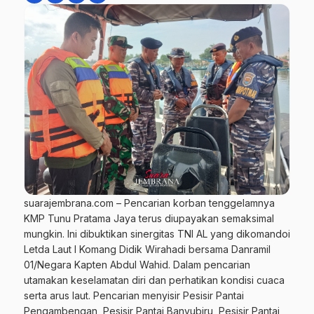
suarajembrana.com – Pencarian korban tenggelamnya
KMP Tunu Pratama Jaya terus diupayakan semaksimal
mungkin. Ini dibuktikan sinergitas TNI AL yang dikomandoi
Letda Laut I Komang Didik Wirahadi bersama Danramil
01/Negara Kapten Abdul Wahid. Dalam pencarian
utamakan keselamatan diri dan perhatikan kondisi cuaca
serta arus laut. Pencarian menyisir Pesisir Pantai
Pengambengan, Pesisir Pantai Banyubiru, Pesisir Pantai