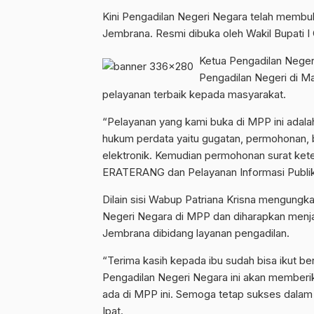
Kini Pengadilan Negeri Negara telah membu
Jembrana. Resmi dibuka oleh Wakil Bupati I 
Ketua Pengadilan Nege
Pengadilan Negeri di M
pelayanan terbaik kepada masyarakat.
“Pelayanan yang kami buka di MPP ini adalah
hukum perdata yaitu gugatan, permohonan, 
elektronik. Kemudian permohonan surat keter
ERATERANG dan Pelayanan Informasi Publik,
Dilain sisi Wabup Patriana Krisna mengungk
Negeri Negara di MPP dan diharapkan menj
Jembrana dibidang layanan pengadilan.
“Terima kasih kepada ibu sudah bisa ikut b
Pengadilan Negeri Negara ini akan memberi
ada di MPP ini. Semoga tetap sukses dalam 
Ipat.