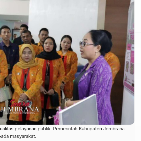
alitas pelayanan publik, Pemerintah Kabupaten Jembrana
ada masyarakat.