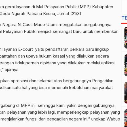
ka gerai layanan di Mal Pelayanan Publik (MPP) Kabupaten
Gede Ngurah Patriana Krisna, Jumat (21/3).
T
ri Negara Ni Gusti Made Utami mengatakan bergabungnya
al Pelayanan Publik menjadi semangat baru untuk memberikan
 layanan E-court yaitu pendaftaran perkara baru lingkup
bantahan dan upaya hukum kasasi yang dilakukan secara
angan tidak pernah dipidana yang dilakukan melalui aplikasi
” ujarnya.
apkan apresiasi dan selamat atas bergabungnya Pengadilan
adikan satu hal yang bisa memenuhi kebutuhan masyarakat
ergabung di MPP ini, sehingga kami yakin dengan gabungnya
kan pelayanan yang lebih lagi, memperlengkap pelayanan yang
menjalankan fungsi dari pengadilan negara ini,” ungkap Wabup