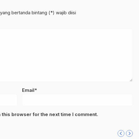
yang bertanda bintang (*) wajib diisi
Email*
this browser for the next time I comment.