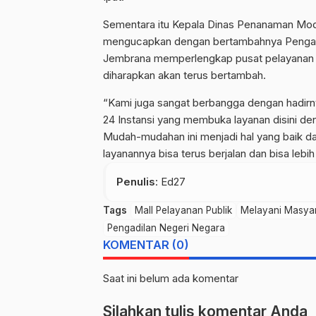
Sementara itu Kepala Dinas Penanaman Mod
mengucapkan dengan bertambahnya Pengadil
Jembrana memperlengkap pusat pelayanan 
diharapkan akan terus bertambah.
“Kami juga sangat berbangga dengan hadirn
24 Instansi yang membuka layanan disini den
Mudah-mudahan ini menjadi hal yang baik da
layanannya bisa terus berjalan dan bisa lebi
Penulis
: Ed27
Tags
Mall Pelayanan Publik
Melayani Masya
Pengadilan Negeri Negara
KOMENTAR (0)
Saat ini belum ada komentar
Silahkan tulis komentar Anda