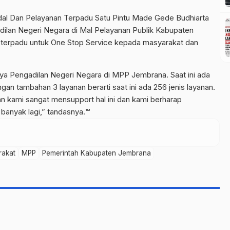
al Dan Pelayanan Terpadu Satu Pintu Made Gede Budhiarta
an Negeri Negara di Mal Pelayanan Publik Kabupaten
terpadu untuk One Stop Service kepada masyarakat dan
ya Pengadilan Negeri Negara di MPP Jembrana. Saat ini ada
gan tambahan 3 layanan berarti saat ini ada 256 jenis layanan.
n kami sangat mensupport hal ini dan kami berharap
h banyak lagi,” tandasnya.™
rakat
MPP
Pemerintah Kabupaten Jembrana