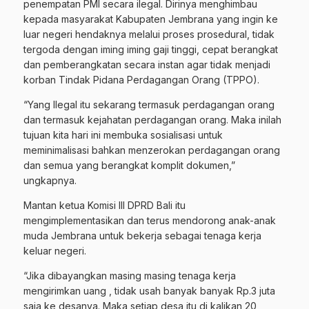
penempatan PMI secara ilegal. Dirinya menghimbau
kepada masyarakat Kabupaten Jembrana yang ingin ke
luar negeri hendaknya melalui proses prosedural, tidak
tergoda dengan iming iming gaji tinggi, cepat berangkat
dan pemberangkatan secara instan agar tidak menjadi
korban Tindak Pidana Perdagangan Orang (TPPO).
“Yang Ilegal itu sekarang termasuk perdagangan orang
dan termasuk kejahatan perdagangan orang. Maka inilah
tujuan kita hari ini membuka sosialisasi untuk
meminimalisasi bahkan menzerokan perdagangan orang
dan semua yang berangkat komplit dokumen,”
ungkapnya.
Mantan ketua Komisi III DPRD Bali itu
mengimplementasikan dan terus mendorong anak-anak
muda Jembrana untuk bekerja sebagai tenaga kerja
keluar negeri.
“Jika dibayangkan masing masing tenaga kerja
mengirimkan uang , tidak usah banyak banyak Rp.3 juta
saja ke desanya. Maka setiap desa itu di kalikan 20