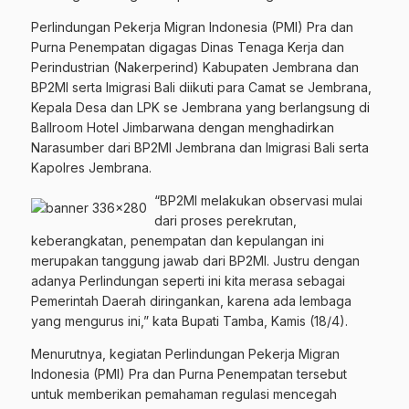
Perlindungan Pekerja Migran Indonesia (PMI) Pra dan
Purna Penempatan digagas Dinas Tenaga Kerja dan
Perindustrian (Nakerperind) Kabupaten Jembrana dan
BP2MI serta Imigrasi Bali diikuti para Camat se Jembrana,
Kepala Desa dan LPK se Jembrana yang berlangsung di
Ballroom Hotel Jimbarwana dengan menghadirkan
Narasumber dari BP2MI Jembrana dan Imigrasi Bali serta
Kapolres Jembrana.
“BP2MI melakukan observasi mulai
dari proses perekrutan,
keberangkatan, penempatan dan kepulangan ini
merupakan tanggung jawab dari BP2MI. Justru dengan
adanya Perlindungan seperti ini kita merasa sebagai
Pemerintah Daerah diringankan, karena ada lembaga
yang mengurus ini,” kata Bupati Tamba, Kamis (18/4).
Menurutnya, kegiatan Perlindungan Pekerja Migran
Indonesia (PMI) Pra dan Purna Penempatan tersebut
untuk memberikan pemahaman regulasi mencegah