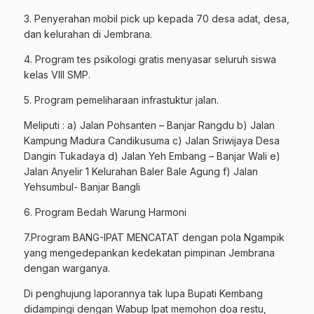
3. Penyerahan mobil pick up kepada 70 desa adat, desa,
dan kelurahan di Jembrana.
4. Program tes psikologi gratis menyasar seluruh siswa
kelas VIII SMP.
5. Program pemeliharaan infrastuktur jalan.
Meliputi : a) Jalan Pohsanten – Banjar Rangdu b) Jalan
Kampung Madura Candikusuma c) Jalan Sriwijaya Desa
Dangin Tukadaya d) Jalan Yeh Embang – Banjar Wali e)
Jalan Anyelir 1 Kelurahan Baler Bale Agung f) Jalan
Yehsumbul- Banjar Bangli
6. Program Bedah Warung Harmoni
7.Program BANG-IPAT MENCATAT dengan pola Ngampik
yang mengedepankan kedekatan pimpinan Jembrana
dengan warganya.
Di penghujung laporannya tak lupa Bupati Kembang
didampingi dengan Wabup Ipat memohon doa restu,