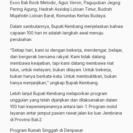
Exxo Bali Rock Melodic, Agus Veron, Paguyuban Jegog
Pering Agung, Hadrah Assidiqi Loloan Timur, Budrah
Mujahidin Loloan Barat, Komunitas Kertas Budaya.
Dalam sambutannya, Bupati Kembang menjelaskan bahwa
capaian 100 hari ini adalah langkah awal menuju
perubahan.
“Setiap hari, kami isi dengan bekerja, mendengar, belajar,
dan bergerak bersama rakyat. Kami tidak datang
membawa keajaiban, tapi kami datang membawa niat
tulus, untuk melayani, bukan dilayani. Untuk bekerja,
bukan hanya berkata-kata. Untuk membuktikan, bukan
hanya menjanjikan,” ungkap Bupati Kembang.
Lebih lanjut Bupati Kembang melaporkan program
unggulan yang telah dijanjikan dan dilaksanakan dalam
100 hari kepemimpinannya antara lain :1. Program mobil
layanan antar jemput pasien rawat jalan ke luar Jembrana
di Provinsi Bali.2.
Program Rumah Singgah di Denpasar