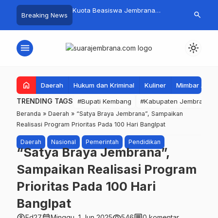
mpah Organik Secara
Kuota Beasiswa Jembrana
Fantastis! B
search
Breaking News
Bupati Kembang Beri
Berkurang, Bupati Kembang
Pasar Rakyat 
Tinggi Warga Sri
Siapkan Upaya Penambahan di
Jembrana Ra
Tahap II
Juta
menu
light_mode
home
Daerah
Hukum dan Kriminal
Kuliner
Mimbar Aga
TRENDING TAGS
#Bupati Kembang
#Kabupaten Jembrana
Beranda
»
Daerah
»
“Satya Braya Jembrana”, Sampaikan
Realisasi Program Prioritas Pada 100 Hari BangIpat
Daerah
Nasional
Pemerintah
Pendidikan
“Satya Braya Jembrana”,
Sampaikan Realisasi Program
Prioritas Pada 100 Hari
BangIpat
account_circle
calendar_month
visibility
comment
Ed27
Minggu, 1 Jun 2025
546
0 komentar