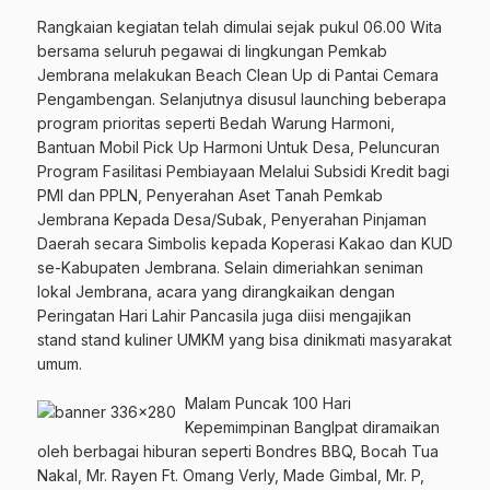
Rangkaian kegiatan telah dimulai sejak pukul 06.00 Wita
bersama seluruh pegawai di lingkungan Pemkab
Jembrana melakukan Beach Clean Up di Pantai Cemara
Pengambengan. Selanjutnya disusul launching beberapa
program prioritas seperti Bedah Warung Harmoni,
Bantuan Mobil Pick Up Harmoni Untuk Desa, Peluncuran
Program Fasilitasi Pembiayaan Melalui Subsidi Kredit bagi
PMI dan PPLN, Penyerahan Aset Tanah Pemkab
Jembrana Kepada Desa/Subak, Penyerahan Pinjaman
Daerah secara Simbolis kepada Koperasi Kakao dan KUD
se-Kabupaten Jembrana. Selain dimeriahkan seniman
lokal Jembrana, acara yang dirangkaikan dengan
Peringatan Hari Lahir Pancasila juga diisi mengajikan
stand stand kuliner UMKM yang bisa dinikmati masyarakat
umum.
Malam Puncak 100 Hari
Kepemimpinan BangIpat diramaikan
oleh berbagai hiburan seperti Bondres BBQ, Bocah Tua
Nakal, Mr. Rayen Ft. Omang Verly, Made Gimbal, Mr. P,