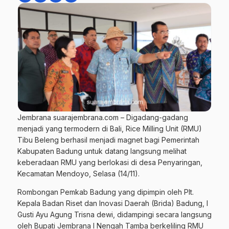
Jembrana suarajembrana.com – Digadang-gadang
menjadi yang termodern di Bali, Rice Milling Unit (RMU)
Tibu Beleng berhasil menjadi magnet bagi Pemerintah
Kabupaten Badung untuk datang langsung melihat
keberadaan RMU yang berlokasi di desa Penyaringan,
Kecamatan Mendoyo, Selasa (14/11).
Rombongan Pemkab Badung yang dipimpin oleh Plt.
Kepala Badan Riset dan Inovasi Daerah (Brida) Badung, I
Gusti Ayu Agung Trisna dewi, didampingi secara langsung
oleh Bupati Jembrana I Nengah Tamba berkeliling RMU