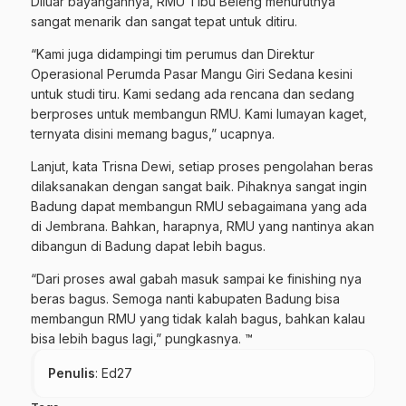
Diluar bayangannya, RMU Tibu Beleng menurutnya
sangat menarik dan sangat tepat untuk ditiru.
“Kami juga didampingi tim perumus dan Direktur
Operasional Perumda Pasar Mangu Giri Sedana kesini
untuk studi tiru. Kami sedang ada rencana dan sedang
berproses untuk membangun RMU. Kami lumayan kaget,
ternyata disini memang bagus,” ucapnya.
Lanjut, kata Trisna Dewi, setiap proses pengolahan beras
dilaksanakan dengan sangat baik. Pihaknya sangat ingin
Badung dapat membangun RMU sebagaimana yang ada
di Jembrana. Bahkan, harapnya, RMU yang nantinya akan
dibangun di Badung dapat lebih bagus.
“Dari proses awal gabah masuk sampai ke finishing nya
beras bagus. Semoga nanti kabupaten Badung bisa
membangun RMU yang tidak kalah bagus, bahkan kalau
bisa lebih bagus lagi,” pungkasnya. ™
Penulis
: Ed27