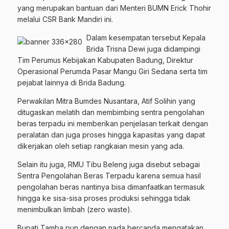
yang merupakan bantuan dari Menteri BUMN Erick Thohir
melalui CSR Bank Mandiri ini.
Dalam kesempatan tersebut Kepala
Brida Trisna Dewi juga didampingi
Tim Perumus Kebijakan Kabupaten Badung, Direktur
Operasional Perumda Pasar Mangu Giri Sedana serta tim
pejabat lainnya di Brida Badung.
Perwakilan Mitra Bumdes Nusantara, Atif Solihin yang
ditugaskan melatih dan membimbing sentra pengolahan
beras terpadu ini memberikan penjelasan terkait dengan
peralatan dan juga proses hingga kapasitas yang dapat
dikerjakan oleh setiap rangkaian mesin yang ada.
Selain itu juga, RMU Tibu Beleng juga disebut sebagai
Sentra Pengolahan Beras Terpadu karena semua hasil
pengolahan beras nantinya bisa dimanfaatkan termasuk
hingga ke sisa-sisa proses produksi sehingga tidak
menimbulkan limbah (zero waste).
Bupati Tamba pun dengan nada bercanda mengatakan,