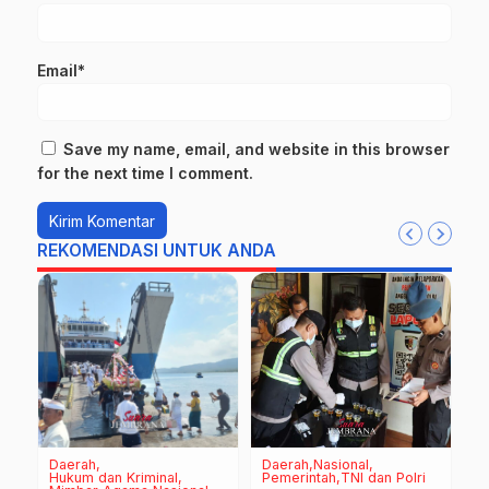
Email*
Save my name, email, and website in this browser
for the next time I comment.
REKOMENDASI UNTUK ANDA
Daerah
Daerah
Nasional
D
Hukum dan Kriminal
Pemerintah
TNI dan Polri
P