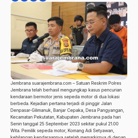
Jembrana suarajembrana.com – Satuan Reskrim Polres
Jembrana telah berhasil mengungkap kasus pencurian
kendaraan bermotor jenis sepeda motor di dua lokasi
berbeda. Kejadian pertama terjadi di pinggir Jalan
Denpasar-Gilimanuk, Banjar Cepaka, Desa Pangyangan,
Kecamatan Pekutatan, Kabupaten Jembrana pada hari
Senin tanggal 25 September 2023 sekitar pukul 21.00
Wita. Pemilik sepeda motor, Komang Adi Setyawan,
kehilangan kendaraannya setelah memarkirnya di depan