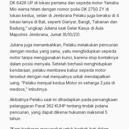
DK 6426 UP di lokasi pertama dan sepeda motor Yamaha
Mio warna hitam dengan nomor polisi DK 2750 ZY di
lokasi kedua, selain di Jembrana Pelaku juga beraksi di 4
lokasi lainya di Bali, seperti Gianyar, Bangli, Tabanan dan
Badung,” ungkap Juliana saat Gelar Kasus di Aula
Mapolres Jembrana, Jumat (6/10/23).
Juliana juga menambahkan, Pelaku melakukan pencurian
dengan modus yang sama, yaitu menghidupkan sepeda
motor tanpa menggunakan kunci, karena stop kontaknya
dalam posisi menyala. Setelah berhasil menghidupkan
kendaraan, pelaku membawa kabur sepeda motor
tersebut dengan niat menjualnya untuk mendapatkan
uang. “Pelaku menjual kedua Motor ini seharga 3 juta di
medsos,” imbuhnya.
Akibatnya Pelaku saat ini dihadapkan pada persangkaan
pelanggaran Pasal 362 KUHP tentang tindak pidana
pencurian, yang dapat dikenai hukuman maksimal 5
tahun.
“Kami berharap masyarakat untuk berhati-hati dalam