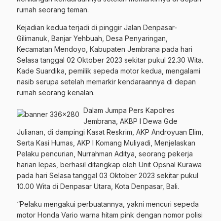
rumah seorang teman.
Kejadian kedua terjadi di pinggir Jalan Denpasar-
Gilimanuk, Banjar Yehbuah, Desa Penyaringan,
Kecamatan Mendoyo, Kabupaten Jembrana pada hari
Selasa tanggal 02 Oktober 2023 sekitar pukul 22.30 Wita.
Kade Suardika, pemilik sepeda motor kedua, mengalami
nasib serupa setelah memarkir kendaraannya di depan
rumah seorang kenalan.
Dalam Jumpa Pers Kapolres
Jembrana, AKBP I Dewa Gde
Julianan, di dampingi Kasat Reskrim, AKP Androyuan Elim,
Serta Kasi Humas, AKP I Komang Muliyadi, Menjelaskan
Pelaku pencurian, Nurrahman Aditya, seorang pekerja
harian lepas, berhasil ditangkap oleh Unit Opsnal Kurawa
pada hari Selasa tanggal 03 Oktober 2023 sekitar pukul
10.00 Wita di Denpasar Utara, Kota Denpasar, Bali.
“Pelaku mengakui perbuatannya, yakni mencuri sepeda
motor Honda Vario warna hitam pink dengan nomor polisi