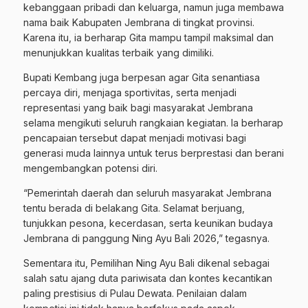
kebanggaan pribadi dan keluarga, namun juga membawa
nama baik Kabupaten Jembrana di tingkat provinsi.
Karena itu, ia berharap Gita mampu tampil maksimal dan
menunjukkan kualitas terbaik yang dimiliki.
Bupati Kembang juga berpesan agar Gita senantiasa
percaya diri, menjaga sportivitas, serta menjadi
representasi yang baik bagi masyarakat Jembrana
selama mengikuti seluruh rangkaian kegiatan. Ia berharap
pencapaian tersebut dapat menjadi motivasi bagi
generasi muda lainnya untuk terus berprestasi dan berani
mengembangkan potensi diri.
“Pemerintah daerah dan seluruh masyarakat Jembrana
tentu berada di belakang Gita. Selamat berjuang,
tunjukkan pesona, kecerdasan, serta keunikan budaya
Jembrana di panggung Ning Ayu Bali 2026,” tegasnya.
Sementara itu, Pemilihan Ning Ayu Bali dikenal sebagai
salah satu ajang duta pariwisata dan kontes kecantikan
paling prestisius di Pulau Dewata. Penilaian dalam