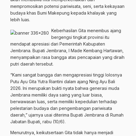
mempromosikan potensi pariwisata, seni, serta kekayaan
budaya khas Bumi Makepung kepada khalayak yang
lebih luas.
Keberhasilan Gita menembus ajang
bergengsi tingkat provinsi itu
mendapat apresiasi dari Pemerintah Kabupaten
Jembrana. Bupati Jembrana, I Made Kembang Hartawan,
menyampaikan rasa bangga atas pencapaian yang diraih
putri daerah tersebut.
“Kami sangat bangga dan mengapresiasi tinggi lolosnya
Putu Ayu Gita Yutra Riantini dalam ajang Ning Ayu Bali
2026. Ini merupakan bukti nyata bahwa generasi muda
Jembrana memiliki daya saing yang luar biasa,
berwawasan luas, serta memiliki kepedulian terhadap
pelestarian budaya dan pengembangan pariwisata
daerah,” ujarnya usai diterima Bupati Jembrana di Rumah
Jabatan Bupati, rabu (10/6).
Menurutnya, keikutsertaan Gita tidak hanya menjadi