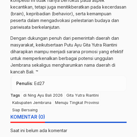
kompetisi ini tidak hanya berfokus pada aspek
kecantikan, tetapi juga menitikberatkan pada kecerdasan
(brain), kepribadian (behavior), serta kemampuan
peserta dalam mengadvokasi pelestarian budaya dan
pariwisata berkelanjutan.
Dengan dukungan penuh dari pemerintah daerah dan
masyarakat, keikutsertaan Putu Ayu Gita Yutra Riantini
diharapkan mampu menjadi sarana promosi yang efektif
untuk memperkenalkan berbagai potensi unggulan
Jembrana sekaligus mengharumkan nama daerah di
kancah Bali. ™
Penulis
: Ed27
Tags
di Ning Ayu Bali 2026
Gita Yutra Riantini
Kabupaten Jembrana
Menuju Tingkat Provinsi
Siap Bersaing
KOMENTAR (0)
Saat ini belum ada komentar