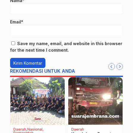
Nama*
Email*
Save my name, email, and website in this browser
for the next time I comment.
REKOMENDASI UNTUK ANDA
Daerah
Nasional
Daerah
D
Pemerintah