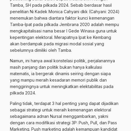
Tamba, SH pada pilkada 2024. Sebab berdasar hasil
penelitian Ni Kadek Monica Cahyani dkk (Cahyani: 2024)
menemukan bahwa diantara faktor kunci kemenangan
Tamba-Ipat pada pilkada Jembrana 2020 adalah mempu
mengkapitalisasi nama besar I Gede Winasa guna untuk
kepentingan elektoral. Merapatnya Ipat ke Kembang
akan berdampak pada migrasi modal sosial yang
sebelumnya dimiliki oleh Tamba.
Namun, ini hanya awal konstelasi politik, perjalanannya
masih panjang dan politik bukan hanya kalkulasi
matematis, ia bergerak dinamis seiring dengan siapa
yang mampu meraih kesadaran memori publik dan
menggiringnya untuk meningkatkan elektabilitas pada
pilkada 2024.
Paling tidak, terdapat 3 hal penting yang dapat dijadikan
sebagai strategi untuk meraih kemenangan elektoral
sebagaimana adnan Nursal menggambarkan, yakni
dengan cara modifikasi strategi 3P: Push, Pull, dan Pass
Marketing. Push marketing adalah kemampuan kandidat