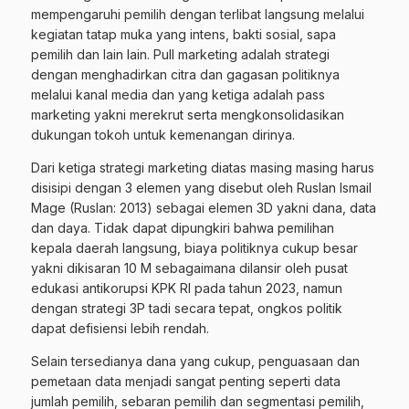
mempengaruhi pemilih dengan terlibat langsung melalui
kegiatan tatap muka yang intens, bakti sosial, sapa
pemilih dan lain lain. Pull marketing adalah strategi
dengan menghadirkan citra dan gagasan politiknya
melalui kanal media dan yang ketiga adalah pass
marketing yakni merekrut serta mengkonsolidasikan
dukungan tokoh untuk kemenangan dirinya.
Dari ketiga strategi marketing diatas masing masing harus
disisipi dengan 3 elemen yang disebut oleh Ruslan Ismail
Mage (Ruslan: 2013) sebagai elemen 3D yakni dana, data
dan daya. Tidak dapat dipungkiri bahwa pemilihan
kepala daerah langsung, biaya politiknya cukup besar
yakni dikisaran 10 M sebagaimana dilansir oleh pusat
edukasi antikorupsi KPK RI pada tahun 2023, namun
dengan strategi 3P tadi secara tepat, ongkos politik
dapat defisiensi lebih rendah.
Selain tersedianya dana yang cukup, penguasaan dan
pemetaan data menjadi sangat penting seperti data
jumlah pemilih, sebaran pemilih dan segmentasi pemilih,