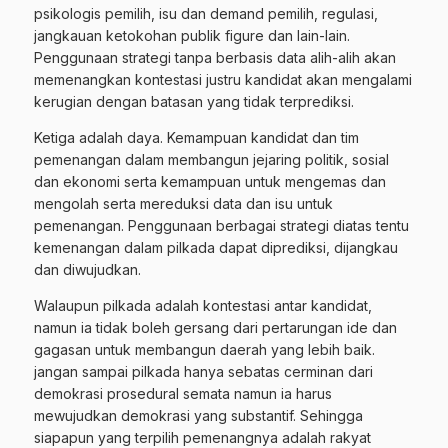
psikologis pemilih, isu dan demand pemilih, regulasi,
jangkauan ketokohan publik figure dan lain-lain.
Penggunaan strategi tanpa berbasis data alih-alih akan
memenangkan kontestasi justru kandidat akan mengalami
kerugian dengan batasan yang tidak terprediksi.
Ketiga adalah daya. Kemampuan kandidat dan tim
pemenangan dalam membangun jejaring politik, sosial
dan ekonomi serta kemampuan untuk mengemas dan
mengolah serta mereduksi data dan isu untuk
pemenangan. Penggunaan berbagai strategi diatas tentu
kemenangan dalam pilkada dapat diprediksi, dijangkau
dan diwujudkan.
Walaupun pilkada adalah kontestasi antar kandidat,
namun ia tidak boleh gersang dari pertarungan ide dan
gagasan untuk membangun daerah yang lebih baik.
jangan sampai pilkada hanya sebatas cerminan dari
demokrasi prosedural semata namun ia harus
mewujudkan demokrasi yang substantif. Sehingga
siapapun yang terpilih pemenangnya adalah rakyat