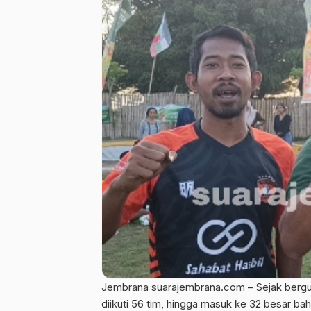
Jembrana suarajembrana.com – Sejak bergul
diikuti 56 tim, hingga masuk ke 32 besar ba