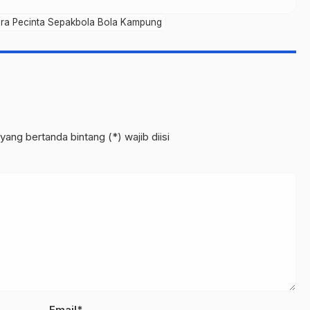
Para Pecinta Sepakbola Bola Kampung
yang bertanda bintang (*) wajib diisi
Email*