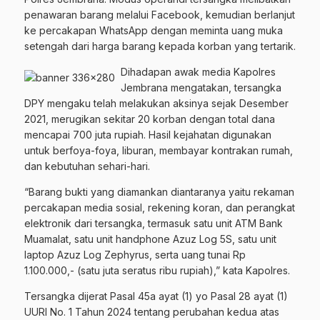
penawaran barang melalui Facebook, kemudian berlanjut
ke percakapan WhatsApp dengan meminta uang muka
setengah dari harga barang kepada korban yang tertarik.
Dihadapan awak media Kapolres
Jembrana mengatakan, tersangka
DPY mengaku telah melakukan aksinya sejak Desember
2021, merugikan sekitar 20 korban dengan total dana
mencapai 700 juta rupiah. Hasil kejahatan digunakan
untuk berfoya-foya, liburan, membayar kontrakan rumah,
dan kebutuhan sehari-hari.
“Barang bukti yang diamankan diantaranya yaitu rekaman
percakapan media sosial, rekening koran, dan perangkat
elektronik dari tersangka, termasuk satu unit ATM Bank
Muamalat, satu unit handphone Azuz Log 5S, satu unit
laptop Azuz Log Zephyrus, serta uang tunai Rp
1.100.000,- (satu juta seratus ribu rupiah),” kata Kapolres.
Tersangka dijerat Pasal 45a ayat (1) yo Pasal 28 ayat (1)
UURI No. 1 Tahun 2024 tentang perubahan kedua atas