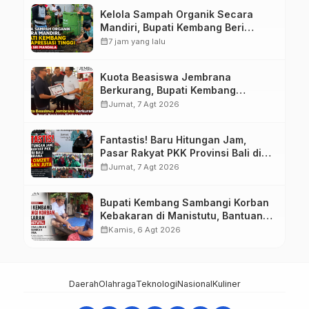
Kelola Sampah Organik Secara
Mandiri, Bupati Kembang Beri
Apresiasi Tinggi Warga Sri
calendar_month
7 jam yang lalu
Mandala
Kuota Beasiswa Jembrana
Berkurang, Bupati Kembang
Siapkan Upaya Penambahan di
calendar_month
Jumat, 7 Agt 2026
Tahap II
Fantastis! Baru Hitungan Jam,
Pasar Rakyat PKK Provinsi Bali di
Jembrana Raup Omzet Ratusan
calendar_month
Jumat, 7 Agt 2026
Juta
Bupati Kembang Sambangi Korban
Kebakaran di Manistutu, Bantuan
Disalurkan untuk Ringankan Beban
calendar_month
Kamis, 6 Agt 2026
Warga
Daerah
Olahraga
Teknologi
Nasional
Kuliner