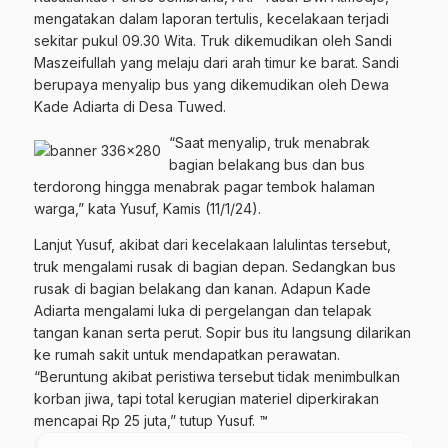
mengatakan dalam laporan tertulis, kecelakaan terjadi
sekitar pukul 09.30 Wita. Truk dikemudikan oleh Sandi
Maszeifullah yang melaju dari arah timur ke barat. Sandi
berupaya menyalip bus yang dikemudikan oleh Dewa
Kade Adiarta di Desa Tuwed.
“Saat menyalip, truk menabrak
bagian belakang bus dan bus
terdorong hingga menabrak pagar tembok halaman
warga,” kata Yusuf, Kamis (11/1/24).
Lanjut Yusuf, akibat dari kecelakaan lalulintas tersebut,
truk mengalami rusak di bagian depan. Sedangkan bus
rusak di bagian belakang dan kanan. Adapun Kade
Adiarta mengalami luka di pergelangan dan telapak
tangan kanan serta perut. Sopir bus itu langsung dilarikan
ke rumah sakit untuk mendapatkan perawatan.
“Beruntung akibat peristiwa tersebut tidak menimbulkan
korban jiwa, tapi total kerugian materiel diperkirakan
mencapai Rp 25 juta,” tutup Yusuf. ™