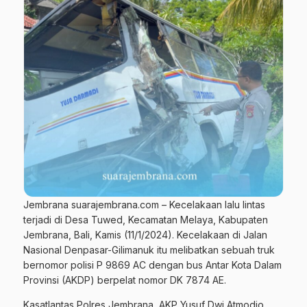
Jembrana suarajembrana.com – Kecelakaan lalu lintas
terjadi di Desa Tuwed, Kecamatan Melaya, Kabupaten
Jembrana, Bali, Kamis (11/1/2024). Kecelakaan di Jalan
Nasional Denpasar-Gilimanuk itu melibatkan sebuah truk
bernomor polisi P 9869 AC dengan bus Antar Kota Dalam
Provinsi (AKDP) berpelat nomor DK 7874 AE.
Kasatlantas Polres Jembrana, AKP Yusuf Dwi Atmodjo,