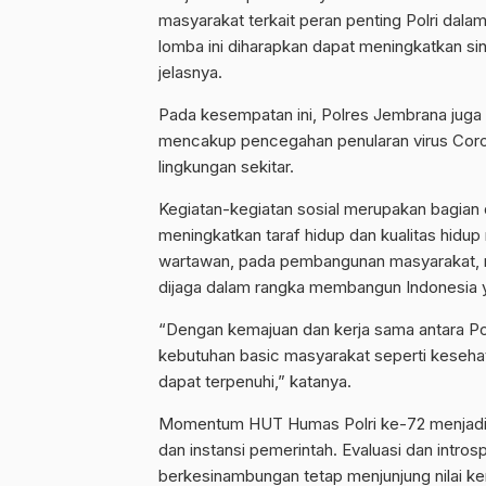
masyarakat terkait peran penting Polri dalam
lomba ini diharapkan dapat meningkatkan sin
jelasnya.
Pada kesempatan ini, Polres Jembrana juga
mencakup pencegahan penularan virus Coron
lingkungan sekitar.
Kegiatan-kegiatan sosial merupakan bagian
meningkatkan taraf hidup dan kualitas hidu
wartawan, pada pembangunan masyarakat, m
dijaga dalam rangka membangun Indonesia y
“Dengan kemajuan dan kerja sama antara Pol
kebutuhan basic masyarakat seperti kesehata
dapat terpenuhi,” katanya.
Momentum HUT Humas Polri ke-72 menjadi per
dan instansi pemerintah. Evaluasi dan introsp
berkesinambungan tetap menjunjung nilai k