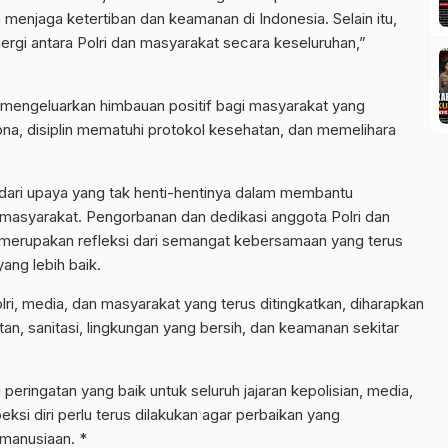
 menjaga ketertiban dan keamanan di Indonesia. Selain itu,
ergi antara Polri dan masyarakat secara keseluruhan,”
 mengeluarkan himbauan positif bagi masyarakat yang
a, disiplin mematuhi protokol kesehatan, dan memelihara
 dari upaya yang tak henti-hentinya dalam membantu
p masyarakat. Pengorbanan dan dedikasi anggota Polri dan
erupakan refleksi dari semangat kebersamaan yang terus
ang lebih baik.
ri, media, dan masyarakat yang terus ditingkatkan, diharapkan
n, sanitasi, lingkungan yang bersih, dan keamanan sekitar
ingatan yang baik untuk seluruh jajaran kepolisian, media,
eksi diri perlu terus dilakukan agar perbaikan yang
emanusiaan. *