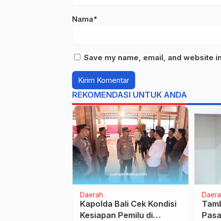
Nama*
Save my name, email, and website in 
REKOMENDASI UNTUK ANDA
Daerah
Daera
epemimpinan,
Kapolda Bali Cek Kondisi
Tamb
i Dewi
Kesiapan Pemilu di
Pasa