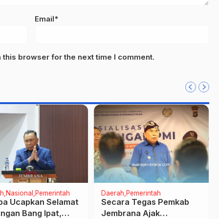
Email*
this browser for the next time I comment.
h
Nasional
Pemerintah
Daerah
Pemerintah
a Ucapkan Selamat
Secara Tegas Pemkab
ngan Bang Ipat,
Jembrana Ajak