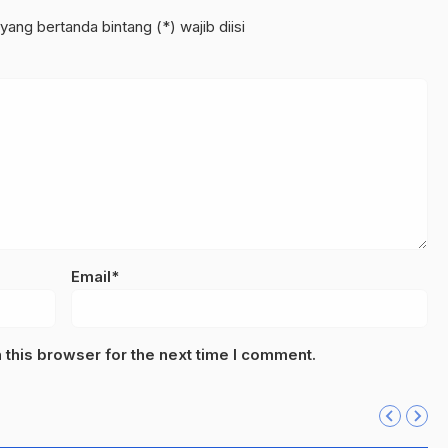
yang bertanda bintang (*) wajib diisi
Email*
this browser for the next time I comment.