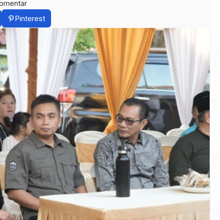
komentar
Pinterest