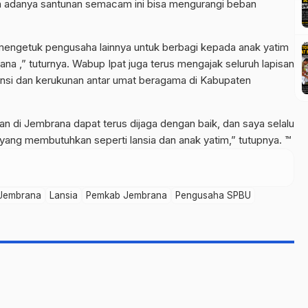
 adanya santunan semacam ini bisa mengurangi beban
 mengetuk pengusaha lainnya untuk berbagi kepada anak yatim
a ,” tuturnya. Wabup Ipat juga terus mengajak seluruh lapisan
ansi dan kerukunan antar umat beragama di Kabupaten
 di Jembrana dapat terus dijaga dengan baik, dan saya selalu
ang membutuhkan seperti lansia dan anak yatim,” tutupnya. ™
Jembrana
Lansia
Pemkab Jembrana
Pengusaha SPBU