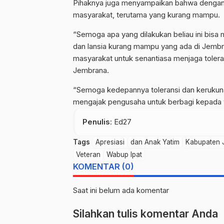
Pihaknya juga menyampaikan bahwa dengan
masyarakat, terutama yang kurang mampu.
“Semoga apa yang dilakukan beliau ini bisa
dan lansia kurang mampu yang ada di Jembran
masyarakat untuk senantiasa menjaga toler
Jembrana.
“Semoga kedepannya toleransi dan kerukunan
mengajak pengusaha untuk berbagi kepada y
Penulis
: Ed27
Tags
Apresiasi
dan Anak Yatim
Kabupaten 
Veteran
Wabup Ipat
KOMENTAR (0)
Saat ini belum ada komentar
Silahkan tulis komentar Anda