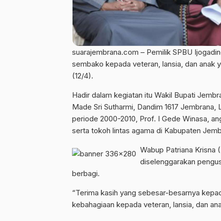
suarajembrana.com – Pemilik SPBU Ijogadin
sembako kepada veteran, lansia, dan anak y
(12/4).
Hadir dalam kegiatan itu Wakil Bupati Jemb
Made Sri Sutharmi, Dandim 1617 Jembrana, 
periode 2000-2010, Prof. I Gede Winasa, 
serta tokoh lintas agama di Kabupaten Jemb
Wabup Patriana Krisna (I
diselenggarakan pengusa
berbagi.
“Terima kasih yang sebesar-besarnya kepad
kebahagiaan kepada veteran, lansia, dan ana