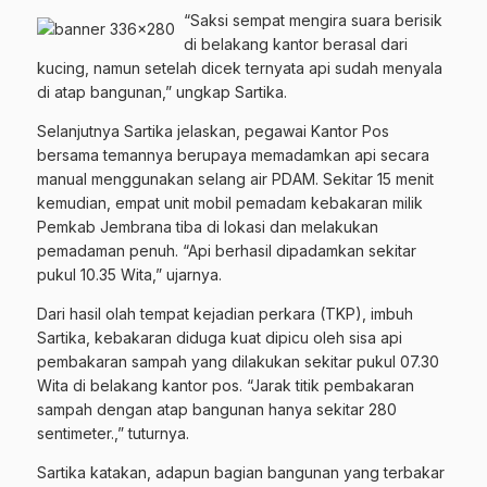
“Saksi sempat mengira suara berisik
di belakang kantor berasal dari
kucing, namun setelah dicek ternyata api sudah menyala
di atap bangunan,” ungkap Sartika.
Selanjutnya Sartika jelaskan, pegawai Kantor Pos
bersama temannya berupaya memadamkan api secara
manual menggunakan selang air PDAM. Sekitar 15 menit
kemudian, empat unit mobil pemadam kebakaran milik
Pemkab Jembrana tiba di lokasi dan melakukan
pemadaman penuh. “Api berhasil dipadamkan sekitar
pukul 10.35 Wita,” ujarnya.
Dari hasil olah tempat kejadian perkara (TKP), imbuh
Sartika, kebakaran diduga kuat dipicu oleh sisa api
pembakaran sampah yang dilakukan sekitar pukul 07.30
Wita di belakang kantor pos. “Jarak titik pembakaran
sampah dengan atap bangunan hanya sekitar 280
sentimeter.,” tuturnya.
Sartika katakan, adapun bagian bangunan yang terbakar