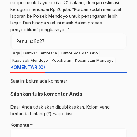
meliputi usuk kayu sekitar 20 batang, dengan estimasi
kerugian mencapai Rp.20 juta. “Korban sudah membuat
laporan ke Polsek Mendoyo untuk penanganan lebih
lanjut. Dan hingga saat ini masih dalam proses
penyelidikan” pungkasnya. ™
Penulis
: Ed27
Tags
Damkar Jembrana
Kantor Pos dan Giro
Kapolsek Mendoyo
Kebakaran
Kecamatan Mendoyo
KOMENTAR (0)
Saat ini belum ada komentar
Silahkan tulis komentar Anda
Email Anda tidak akan dipublikasikan. Kolom yang
bertanda bintang (*) wajib diisi
Komentar*