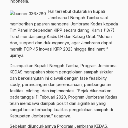
Indonesia.
Hal tersebut diutarakan Bupati
Jembrana I Nengah Tamba saat
memberikan paparan mengenai Jembrana Kedas kepada
Tim Panel Independen KIPP secara daring, Kamis (13/7).
Turut mendampingi Kadis LH dan Kabag Ortal. “Mohon
doa, support dan dukungannya, agar Jembrana dapat
meraih TOP 45 Inovasi KIPP 2023 hingga final nanti,”
ujarnya.
Disampaikan Bupati I Nengah Tamba, Program Jembrana
KEDAS merupakan sistem pengelolaan sampah sirkular
dan berkelanjutan ini diawali dengan fase feasibility
study, perancangan dan perencanaan, pembangunan
fasilitas, piloting, dan implementasi. “Sejak diluncurkan
pada tanggal 11 Februari 2020, Program Jembrana Kedas
telah membawa dampak positif dan signifikan yang
sangat besar terhadap kualitas pengelolaan sampah di
Kabupaten Jembrana,” ucapnya.
Sebelum diluncurkannya Program Jembrana KEDAS,