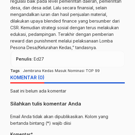
regulasi baik pada level pemerintah daerah, pemerintah
desa, dan desa adat. Lalu secara finansial, selain
mengandalkan iuran dan hasil penjualan material,
dilakukan upaya blended finance yang bersumber dari
CSR. Kemudian strategi sosial dengan terus melakukan
edukasi, pedampingan. Terakhir dengan pemberian
reward dan punishment melalui pelaksanaan Lomba
Pesona Desa/Kelurahan Kedas,” tandasnya.
Penulis
: Ed27
Tags
Jembrana Kedas Masuk Nominasi TOP 99
KOMENTAR (0)
Saat ini belum ada komentar
Silahkan tulis komentar Anda
Email Anda tidak akan dipublikasikan. Kolom yang
bertanda bintang (*) wajib diisi
Komentar*