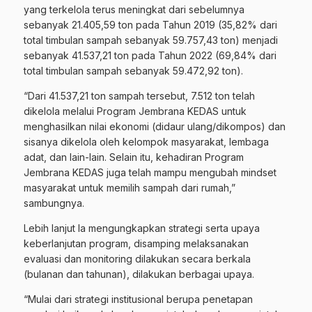
yang terkelola terus meningkat dari sebelumnya
sebanyak 21.405,59 ton pada Tahun 2019 (35,82% dari
total timbulan sampah sebanyak 59.757,43 ton) menjadi
sebanyak 41.537,21 ton pada Tahun 2022 (69,84% dari
total timbulan sampah sebanyak 59.472,92 ton).
“Dari 41.537,21 ton sampah tersebut, 7.512 ton telah
dikelola melalui Program Jembrana KEDAS untuk
menghasilkan nilai ekonomi (didaur ulang/dikompos) dan
sisanya dikelola oleh kelompok masyarakat, lembaga
adat, dan lain-lain. Selain itu, kehadiran Program
Jembrana KEDAS juga telah mampu mengubah mindset
masyarakat untuk memilih sampah dari rumah,”
sambungnya.
Lebih lanjut Ia mengungkapkan strategi serta upaya
keberlanjutan program, disamping melaksanakan
evaluasi dan monitoring dilakukan secara berkala
(bulanan dan tahunan), dilakukan berbagai upaya.
“Mulai dari strategi institusional berupa penetapan